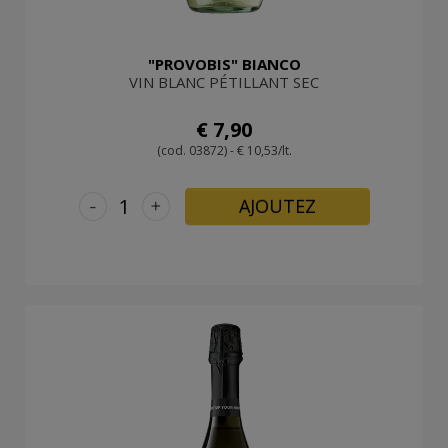
"PROVOBIS" BIANCO
VIN BLANC PÉTILLANT SEC
€ 7,90
(cod. 03872) - € 10,53/lt.
-
+
AJOUTEZ