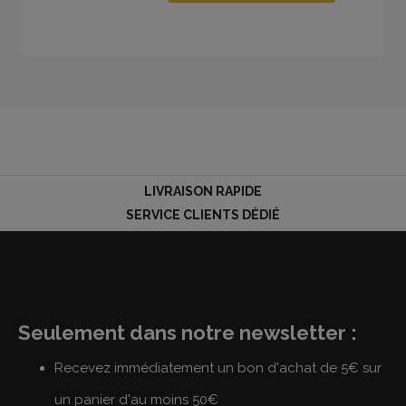
LIVRAISON RAPIDE
SERVICE CLIENTS DÉDIÉ
Seulement dans notre newsletter :
Recevez immédiatement un bon d'achat de 5€ sur
un panier d'au moins 50€