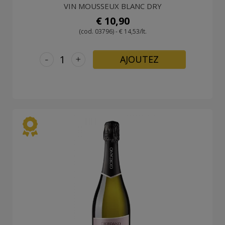
VIN MOUSSEUX BLANC DRY
€ 10,90
(cod. 03796) - € 14,53/lt.
-
+
AJOUTEZ