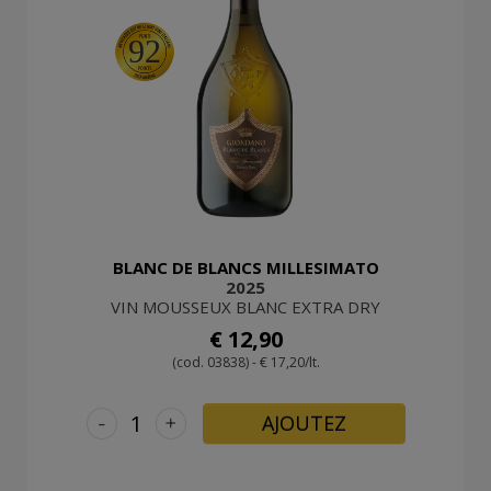
92
BLANC DE BLANCS MILLESIMATO
2025
VIN MOUSSEUX BLANC EXTRA DRY
€ 12,90
(cod. 03838) - € 17,20/lt.
-
+
AJOUTEZ