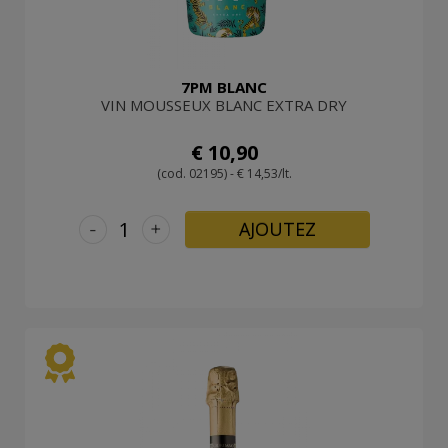
7PM BLANC
VIN MOUSSEUX BLANC EXTRA DRY
€ 10,90
(cod. 02195) - € 14,53/lt.
-
+
AJOUTEZ