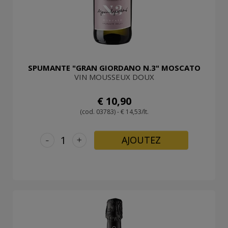
SPUMANTE "GRAN GIORDANO N.3" MOSCATO
VIN MOUSSEUX DOUX
€ 10,90
(cod. 03783) - € 14,53/lt.
-
+
AJOUTEZ