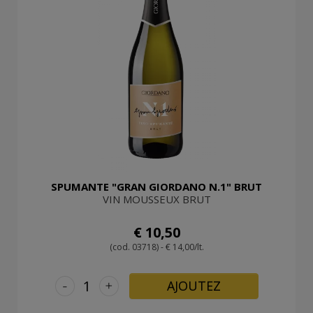
SPUMANTE "GRAN GIORDANO N.1" BRUT
VIN MOUSSEUX BRUT
€ 10,50
(cod. 03718) - € 14,00/lt.
-
+
AJOUTEZ