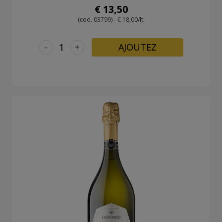
€ 13,50
(cod. 03799) - € 18,00/lt.
-
+
AJOUTEZ