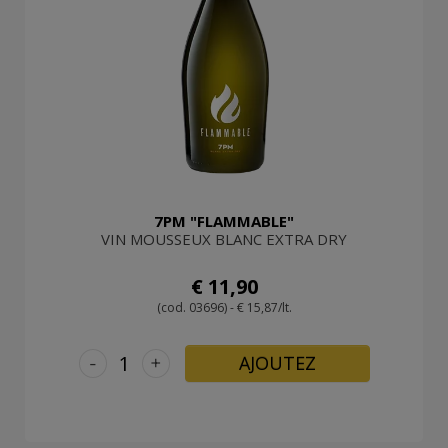
7PM "FLAMMABLE"
VIN MOUSSEUX BLANC EXTRA DRY
€ 11,90
(cod. 03696) - € 15,87/lt.
-
+
AJOUTEZ