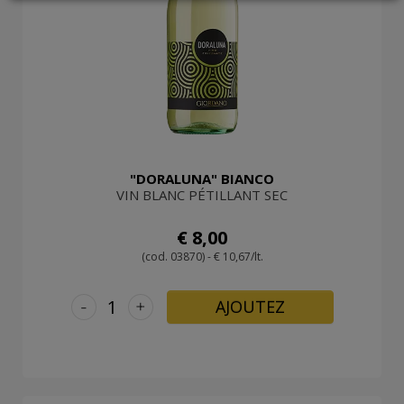
LOGIN
"DORALUNA" BIANCO
VIN BLANC PÉTILLANT SEC
€ 8,00
(cod. 03870) - € 10,67/lt.
-
+
AJOUTEZ