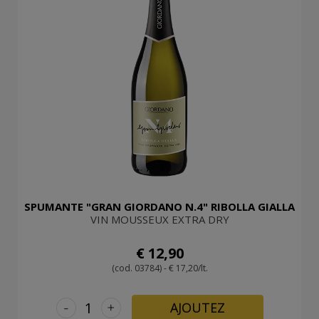
SPUMANTE "GRAN GIORDANO N.4" RIBOLLA GIALLA
VIN MOUSSEUX EXTRA DRY
€ 12,90
(cod. 03784) - € 17,20/lt.
-
+
AJOUTEZ