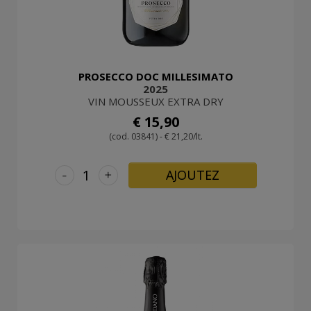
PROSECCO DOC MILLESIMATO
2025
VIN MOUSSEUX EXTRA DRY
€ 15,90
(cod. 03841) - € 21,20/lt.
-
+
AJOUTEZ