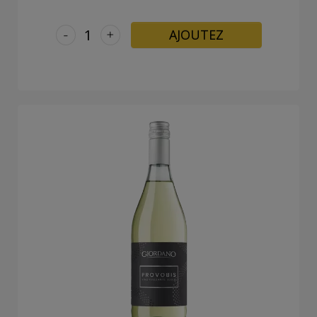
-
+
AJOUTEZ