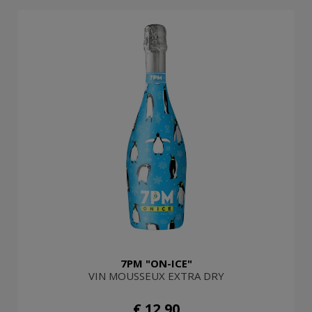
7PM "ON-ICE"
VIN MOUSSEUX EXTRA DRY
€ 12,90