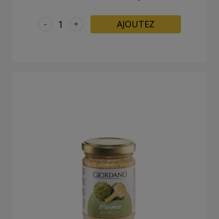
-
+
AJOUTEZ