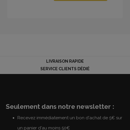
LIVRAISON RAPIDE
SERVICE CLIENTS DÉDIÉ
Seulement dans notre newsletter :
Recevez immédiatement un bon d'achat de 5€ sur
un panier d'au moins 50€