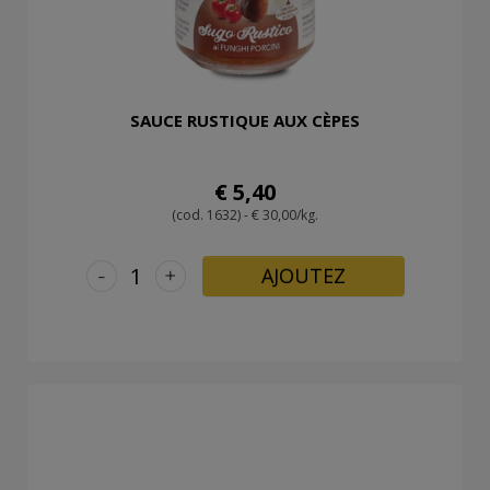
SAUCE RUSTIQUE AUX CÈPES
€ 5,40
(cod. 1632) - € 30,00/kg.
-
+
AJOUTEZ