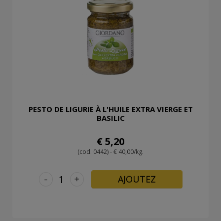
PESTO DE LIGURIE À L'HUILE EXTRA VIERGE ET
BASILIC
€ 5,20
(cod. 0442) - € 40,00/kg.
-
+
AJOUTEZ