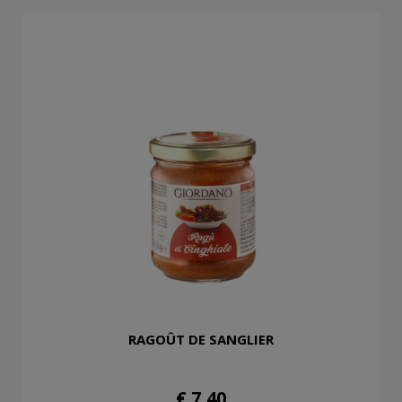
RAGOÛT DE SANGLIER
€ 7,40