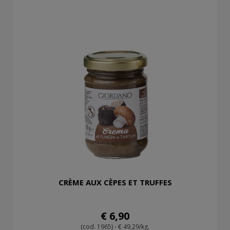
CRÈME AUX CÈPES ET TRUFFES
€ 6,90
(cod. 1965) - € 49,29/kg.