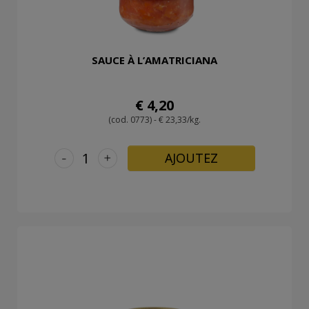
SAUCE À L’AMATRICIANA
€ 4,20
(cod. 0773) - € 23,33/kg.
-
+
AJOUTEZ