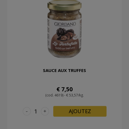
SAUCE AUX TRUFFES
€ 7,50
(cod. 4619) - € 53,57/kg.
-
+
AJOUTEZ