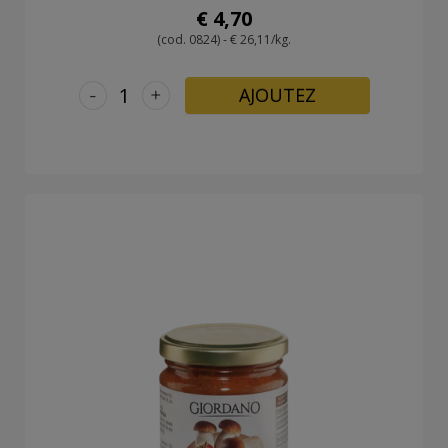
€ 4,70
(cod. 0824) - € 26,11/kg.
-
+
AJOUTEZ