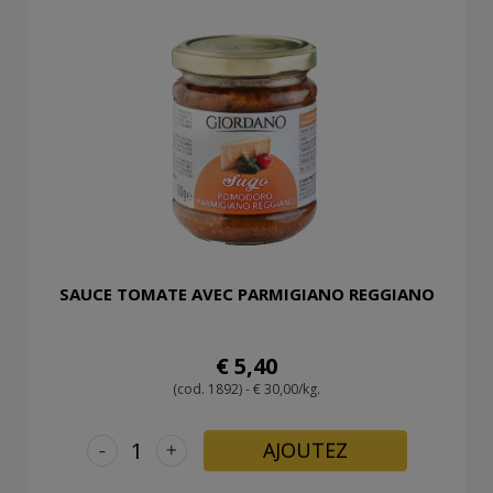
SAUCE TOMATE AVEC PARMIGIANO REGGIANO
€ 5,40
(cod. 1892) - € 30,00/kg.
-
+
AJOUTEZ