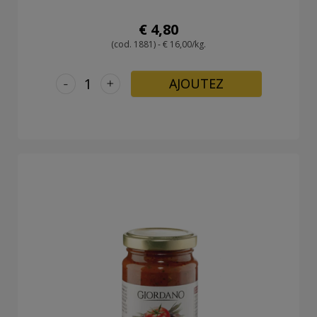
€ 4,80
(cod. 1881) - € 16,00/kg.
-
+
AJOUTEZ