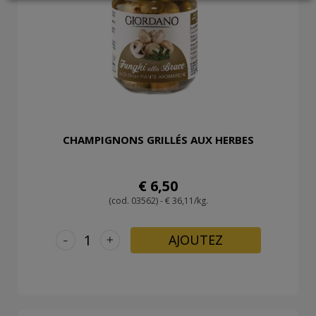
LOGIN
CHAMPIGNONS GRILLÉS AUX HERBES
€ 6,50
(cod. 03562) - € 36,11/kg.
-
+
AJOUTEZ