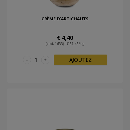
CRÈME D’ARTICHAUTS
€ 4,40
(cod. 1633) - € 31,43/kg.
-
+
AJOUTEZ