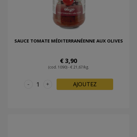
SAUCE TOMATE MÉDITERRANÉENNE AUX OLIVES
€ 3,90
(cod. 1090) - € 21,67/kg.
-
+
AJOUTEZ