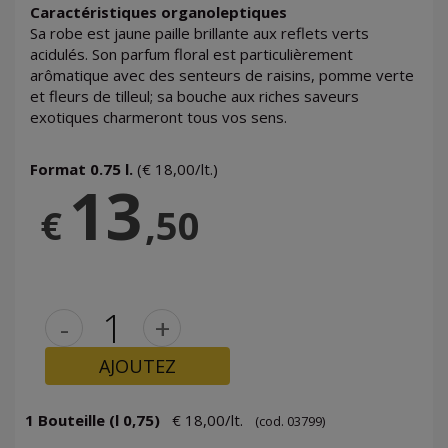
Caractéristiques organoleptiques
Sa robe est jaune paille brillante aux reflets verts
acidulés. Son parfum floral est particulièrement
arômatique avec des senteurs de raisins, pomme verte
et fleurs de tilleul; sa bouche aux riches saveurs
exotiques charmeront tous vos sens.
Format 0.75 l.
(€ 18,00/lt.)
13
€
,50
-
+
AJOUTEZ
1 Bouteille (l 0,75)
€ 18,00/lt.
(cod. 03799)