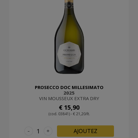
PROSECCO DOC MILLESIMATO
2025
VIN MOUSSEUX EXTRA DRY
€ 15,90
(cod. 03841) - € 21,20/lt.
-
+
AJOUTEZ