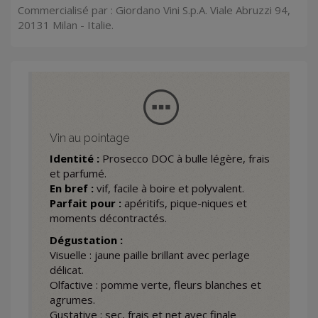
Commercialisé par : Giordano Vini S.p.A. Viale Abruzzi 94,
20131 Milan - Italie.
Vin au pointage
Identité :
Prosecco DOC à bulle légère, frais
et parfumé.
En bref :
vif, facile à boire et polyvalent.
Parfait pour :
apéritifs, pique-niques et
moments décontractés.
Dégustation :
Visuelle : jaune paille brillant avec perlage
délicat.
Olfactive : pomme verte, fleurs blanches et
agrumes.
Gustative : sec, frais et net avec finale