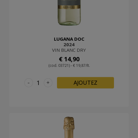
LUGANA DOC
2024
VIN BLANC DRY
€ 14,90
(cod. 03721) - € 19,87/lt.
-
+
AJOUTEZ