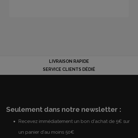
LIVRAISON RAPIDE
SERVICE CLIENTS DÉDIÉ
Seulement dans notre newsletter :
Recevez immédiatement un bon d'achat de 5€ sur
un panier d'au moins 50€