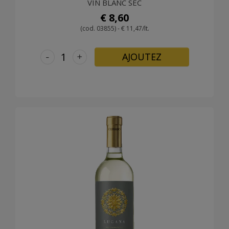
VIN BLANC SEC
€ 8,60
(cod. 03855) - € 11,47/lt.
-
+
AJOUTEZ