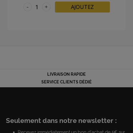
-
+
AJOUTEZ
LIVRAISON RAPIDE
SERVICE CLIENTS DÉDIÉ
Seulement dans notre newsletter :
Recevez immédiatement un bon d'achat de 5€ sur