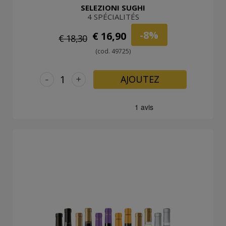
SELEZIONI SUGHI
4 SPÉCIALITÉS
-8%
€ 16,90
€ 18,30
(cod. 49725)
-
+
AJOUTEZ