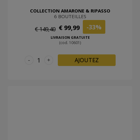
COLLECTION AMARONE & RIPASSO
6 BOUTEILLES
-33%
€ 99,99
€ 149,40
LIVRAISON GRATUITE
(cod. 10601)
-
+
AJOUTEZ