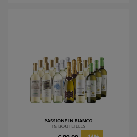
PASSIONE IN BIANCO
18 BOUTEILLES
-44%