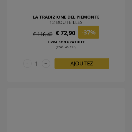
LA TRADIZIONE DEL PIEMONTE
12 BOUTEILLES
-37%
€ 72,90
€ 116,40
LIVRAISON GRATUITE
(cod. 49718)
-
+
AJOUTEZ