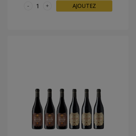
-
+
AJOUTEZ