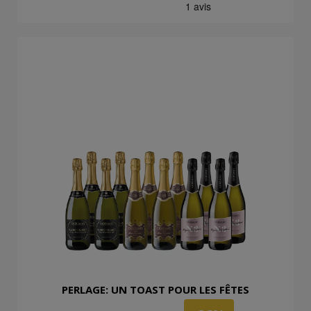
PERLAGE: UN TOAST POUR LES FÊTES