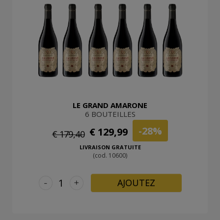
LE GRAND AMARONE
6 BOUTEILLES
-28%
€ 129,99
€ 179,40
LIVRAISON GRATUITE
(cod. 10600)
-
+
AJOUTEZ