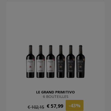
LE GRAND PRIMITIVO
6 BOUTEILLES
-43%
€ 57,99
€ 102,15