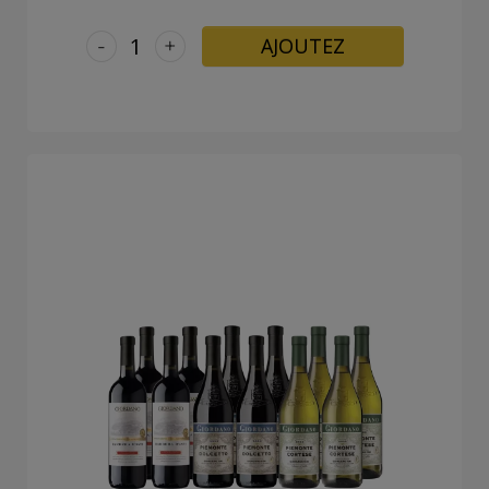
-
+
AJOUTEZ