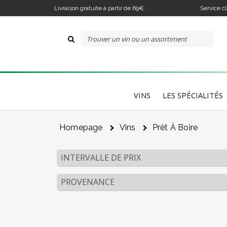
Livraison gratuite à partir de 69€.
Service c
VINS
LES SPÉCIALITÉS
Le
Homepage
Vins
Prêt À Boire
Je
INTERVALLE DE PRIX
PROVENANCE