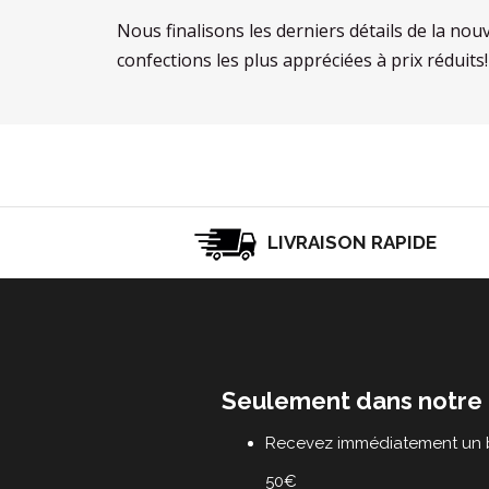
Nous finalisons les derniers détails de la nou
confections les plus appréciées à prix réduits!
LIVRAISON RAPIDE
Seulement dans notre 
Recevez immédiatement un b
50€