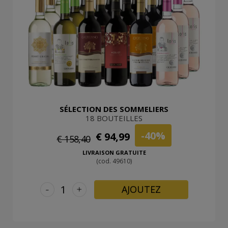
SÉLECTION DES SOMMELIERS
18 BOUTEILLES
-40%
€ 94,99
€ 158,40
LIVRAISON GRATUITE
(cod. 49610)
-
+
AJOUTEZ