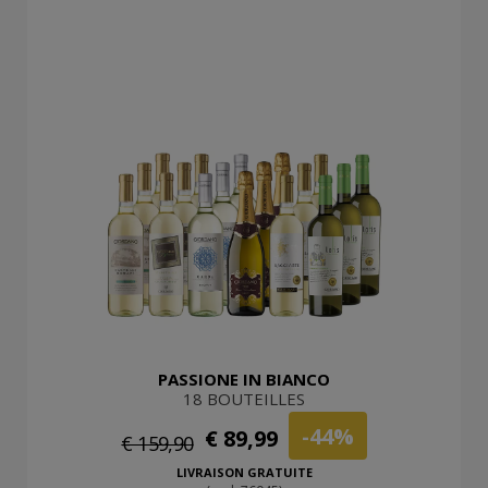
PASSIONE IN BIANCO
18 BOUTEILLES
-44%
€ 89,99
€ 159,90
LIVRAISON GRATUITE