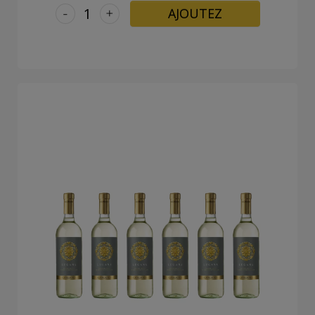
-
+
AJOUTEZ