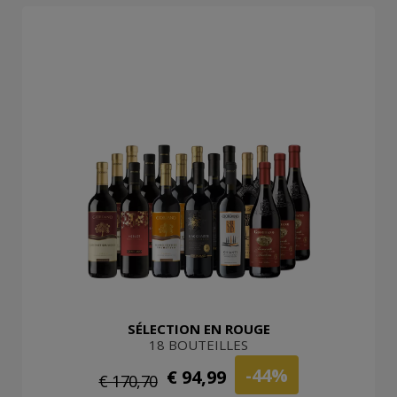
SÉLECTION EN ROUGE
18 BOUTEILLES
-44%
€ 94,99
€ 170,70