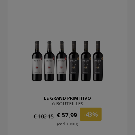
LE GRAND PRIMITIVO
6 BOUTEILLES
-43%
€ 57,99
€ 102,15
(cod. 10603)