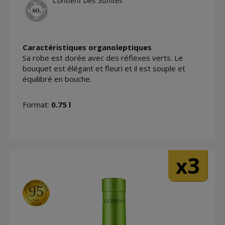
Contient Des Sulfites
Caractéristiques organoleptiques
Sa robe est dorée avec des réflexes verts. Le
bouquet est élégant et fleuri et il est souple et
équilibré en bouche.
Format:
0.75 l
3
x
95