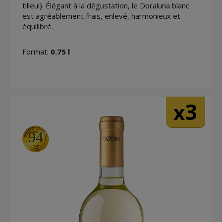
tilleul). Élégant à la dégustation, le Doraluna blanc
est agréablement frais, enlevé, harmonieux et
équilibré.
Format:
0.75 l
3
x
94