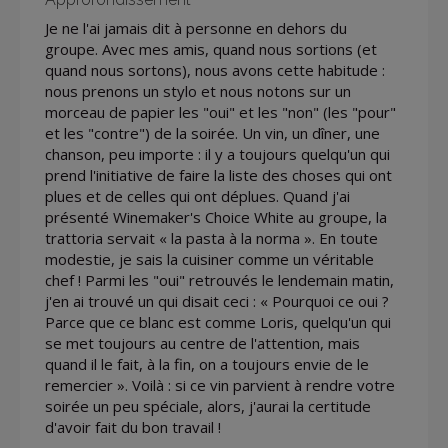
Je ne l'ai jamais dit à personne en dehors du
groupe. Avec mes amis, quand nous sortions (et
quand nous sortons), nous avons cette habitude :
nous prenons un stylo et nous notons sur un
morceau de papier les "oui" et les "non" (les "pour"
et les "contre") de la soirée. Un vin, un dîner, une
chanson, peu importe : il y a toujours quelqu'un qui
prend l'initiative de faire la liste des choses qui ont
plues et de celles qui ont déplues. Quand j'ai
présenté Winemaker's Choice White au groupe, la
trattoria servait « la pasta à la norma ». En toute
modestie, je sais la cuisiner comme un véritable
chef ! Parmi les "oui" retrouvés le lendemain matin,
j'en ai trouvé un qui disait ceci : « Pourquoi ce oui ?
Parce que ce blanc est comme Loris, quelqu'un qui
se met toujours au centre de l'attention, mais
quand il le fait, à la fin, on a toujours envie de le
remercier ». Voilà : si ce vin parvient à rendre votre
soirée un peu spéciale, alors, j'aurai la certitude
d'avoir fait du bon travail !