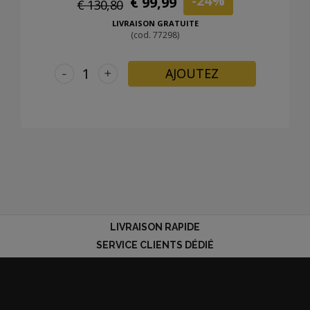
-24%
€ 99,99
€ 130,80
LIVRAISON GRATUITE
(cod. 77298)
-
+
AJOUTEZ
LIVRAISON RAPIDE
SERVICE CLIENTS DÉDIÉ