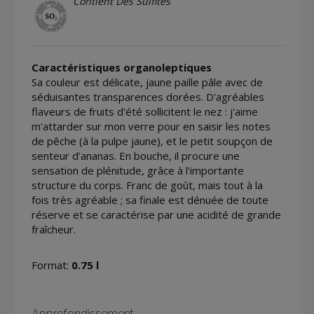
Contient Des Sulfites
Caractéristiques organoleptiques
Sa couleur est délicate, jaune paille pâle avec de
séduisantes transparences dorées. D'agréables
flaveurs de fruits d'été sollicitent le nez : j'aime
m'attarder sur mon verre pour en saisir les notes
de pêche (à la pulpe jaune), et le petit soupçon de
senteur d’ananas. En bouche, il procure une
sensation de plénitude, grâce à l'importante
structure du corps. Franc de goût, mais tout à la
fois très agréable ; sa finale est dénuée de toute
réserve et se caractérise par une acidité de grande
fraîcheur.
Format:
0.75 l
Approfondissement