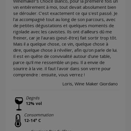
Winemaker's Choice Bianco, pour la première fois un
vin entièrement à moi, tout devait absolument bien
se dérouler. C'est exactement ce qui s'est passé. Je
l'ai accompagné tout au long de son parcours, avec
de petites dégustations et quelques moments de
rigolade avec les cavistes. Ils ont d'ailleurs dû me
freiner, car je l'aurais (peut-être) fait sortir trop tôt.
Mais il a quelque chose, ce vin, quelque chose à
dire, quelque chose à révéler, afin qu'on parle de lui.
Il est en quête de convivialité autour d'une table,
parce qu'il me ressemble un peu. Il a envie de
sourire à la vie. Il faut l'avoir dans son verre pour
comprendre : ensuite, vous verrez !
Loris, Wine Maker Giordano
Degrés
12% vol
Consommation
12-14° C