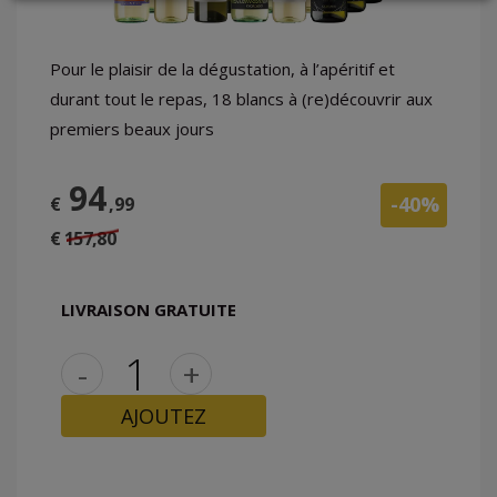
Pour le plaisir de la dégustation, à l’apéritif et
LOGIN
durant tout le repas, 18 blancs à (re)découvrir aux
premiers beaux jours
94
-40%
€
,99
€ 157,80
LIVRAISON GRATUITE
-
+
AJOUTEZ