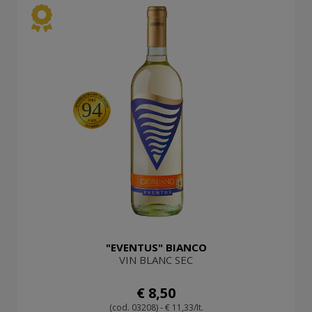
94
"EVENTUS" BIANCO
VIN BLANC SEC
€ 8,50
(cod. 03208) - € 11,33/lt.