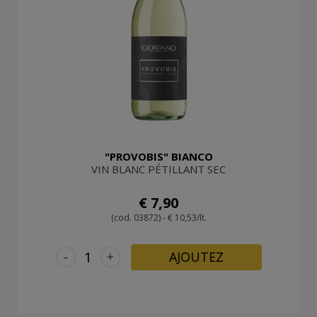
"PROVOBIS" BIANCO
VIN BLANC PÉTILLANT SEC
€ 7,90
(cod. 03872) - € 10,53/lt.
-
+
AJOUTEZ