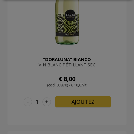
LOGIN
"DORALUNA" BIANCO
VIN BLANC PÉTILLANT SEC
€ 8,00
(cod. 03870) - € 10,67/lt.
-
+
AJOUTEZ