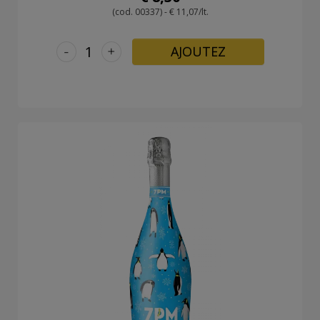
(cod. 00337) - € 11,07/lt.
-
+
AJOUTEZ