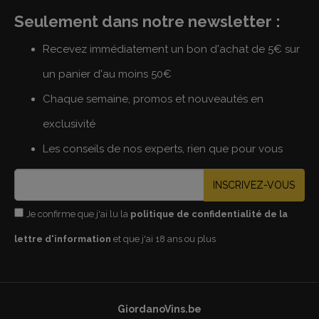
Seulement dans notre newsletter :
Recevez immédiatement un bon d'achat de 5€ sur
un panier d'au moins 50€
Chaque semaine, promos et nouveautés en
exclusivité
Les conseils de nos experts, rien que pour vous
INSCRIVEZ-VOUS
Je confirme que j'ai lu la
politique de confidentialité de la
lettre d'information
et que j'ai 18 ans ou plus
GiordanoVins.be