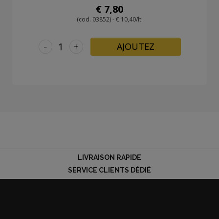
€ 7,80
(cod. 03852) - € 10,40/lt.
-
+
AJOUTEZ
LIVRAISON RAPIDE
SERVICE CLIENTS DÉDIÉ