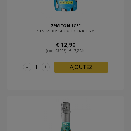
7PM "ON-ICE"
VIN MOUSSEUX EXTRA DRY
€ 12,90
(cod. 03906) - € 17,20/lt.
-
+
AJOUTEZ