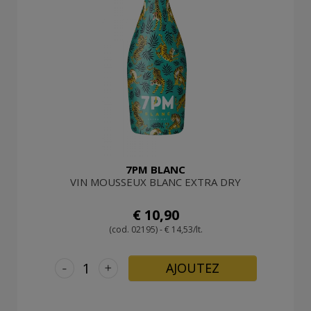
7PM BLANC
VIN MOUSSEUX BLANC EXTRA DRY
€ 10,90
(cod. 02195) - € 14,53/lt.
-
+
AJOUTEZ