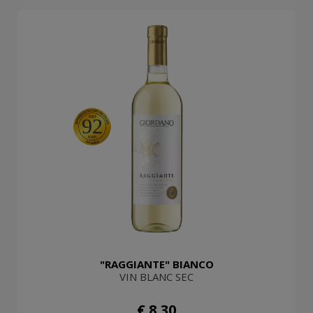
92
"RAGGIANTE" BIANCO
VIN BLANC SEC
€ 8,30