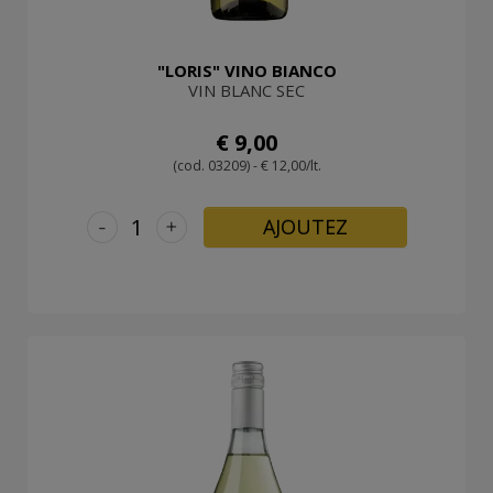
"LORIS" VINO BIANCO
VIN BLANC SEC
€ 9,00
(cod. 03209) - € 12,00/lt.
-
+
AJOUTEZ