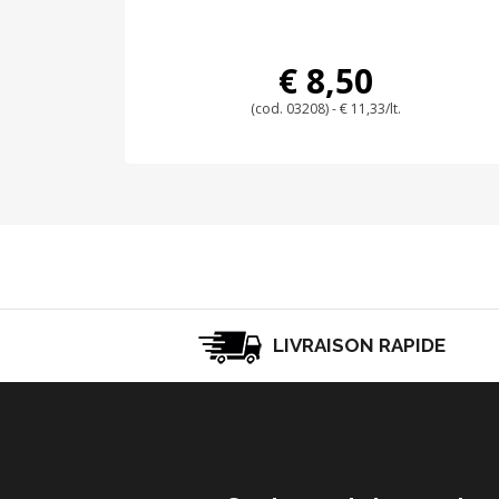
€ 8,50
(cod. 03208) - € 11,33/lt.
LIVRAISON RAPIDE