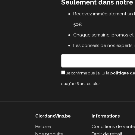
Seulement dans notre 
Recevez immédiatement un b
50€
Chaque semaine, promos et 
Les conseils de nos experts,
Je confirme que j'ai lu la
politique de
que j'ai 18 ans ou plus
GiordanoVins.be
Informations
Histoire
Conditions de vent
Nos produits
Droit de retrait