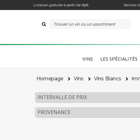
Livraison gratuite à partir de 69€.
Service c
VINS
LES SPÉCIALITÉS
Homepage
Vins
Vins Blancs
Imm
INTERVALLE DE PRIX
PROVENANCE