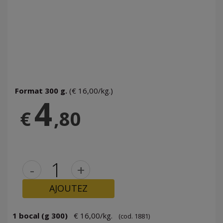
Format 300 g.
(€ 16,00/kg.)
4
€
,80
-
+
AJOUTEZ
1 bocal (g 300)
€ 16,00/kg.
(cod. 1881)