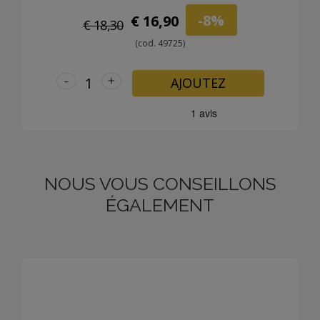
-8%
€ 16,90
€ 18,30
(cod. 49725)
-
+
AJOUTEZ
NOUS VOUS CONSEILLONS
ÉGALEMENT