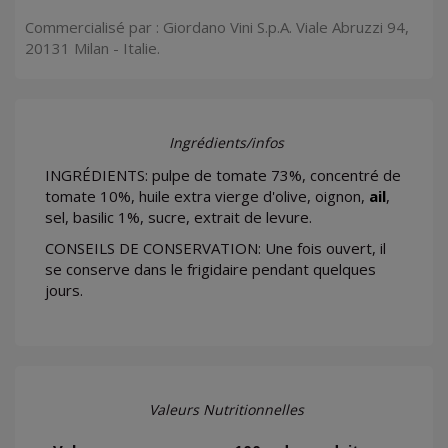
Commercialisé par : Giordano Vini S.p.A. Viale Abruzzi 94,
20131 Milan - Italie.
Ingrédients/infos
INGRÉDIENTS: pulpe de tomate 73%, concentré de
tomate 10%, huile extra vierge d'olive, oignon,
ail
,
sel, basilic 1%, sucre, extrait de levure.
CONSEILS DE CONSERVATION: Une fois ouvert, il
se conserve dans le frigidaire pendant quelques
jours.
Valeurs Nutritionnelles