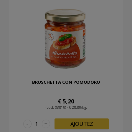
BRUSCHETTA CON POMODORO
€ 5,20
(cod. 03819) - € 28,89/kg.
-
+
AJOUTEZ