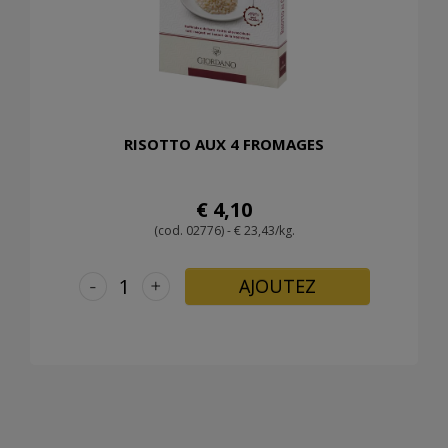
RISOTTO AUX 4 FROMAGES
€ 4,10
(cod. 02776) - € 23,43/kg.
-
+
AJOUTEZ