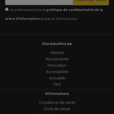
Je confirme que j'ai lu la
politique de confidentialité de la
lettre d'information
et que j'ai 18 ans ou plus
GiordanoVins.be
Histoire
Nos produits
Innovation
Accessibilité
Actualité
FAQ
Informations
Conditions de vente
Droit de retrait