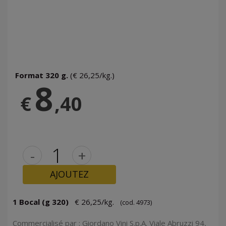
Format 320 g.
(€ 26,25/kg.)
8
€
,40
-
+
AJOUTEZ
1 Bocal (g 320)
€ 26,25/kg.
(cod. 4973)
Commercialisé par : Giordano Vini S.p.A. Viale Abruzzi 94,