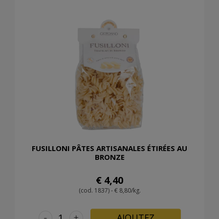
FUSILLONI PÂTES ARTISANALES ÉTIRÉES AU
BRONZE
€ 4,40
(cod. 1837) - € 8,80/kg.
-
+
AJOUTEZ