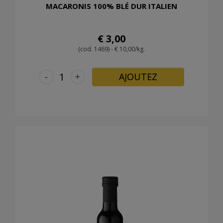
MACARONIS 100% BLÉ DUR ITALIEN
€ 3,00
(cod. 1469) - € 10,00/kg.
-
+
AJOUTEZ