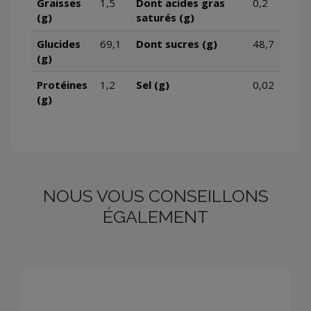
Graisses
1,5
Dont acides gras
0,2
(g)
saturés (g)
Glucides
69,1
Dont sucres (g)
48,7
(g)
Protéines
1,2
Sel (g)
0,02
(g)
NOUS VOUS CONSEILLONS
ÉGALEMENT