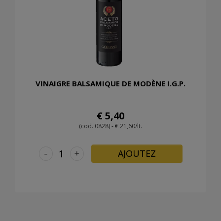
VINAIGRE BALSAMIQUE DE MODÈNE I.G.P.
€ 5,40
(cod. 0828) - € 21,60/lt.
-
+
AJOUTEZ