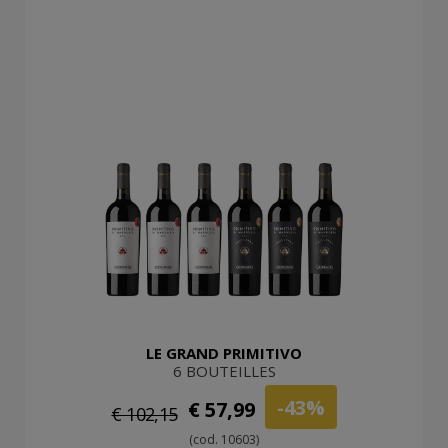
LE GRAND PRIMITIVO
6 BOUTEILLES
-43%
€ 57,99
€ 102,15
(cod. 10603)