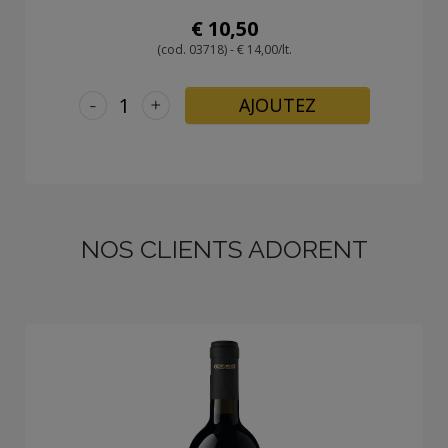
€ 10,50
(cod. 03718) - € 14,00/lt.
-
+
AJOUTEZ
NOS CLIENTS ADORENT