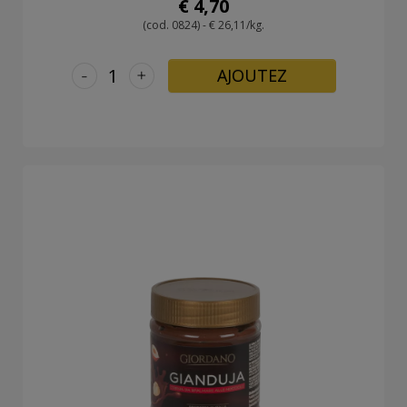
€ 4,70
(cod. 0824) - € 26,11/kg.
-
+
AJOUTEZ