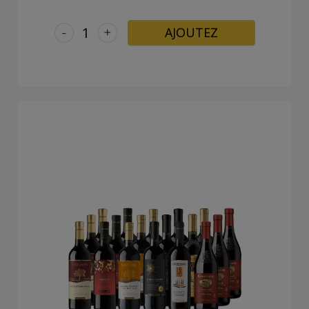
-
+
AJOUTEZ