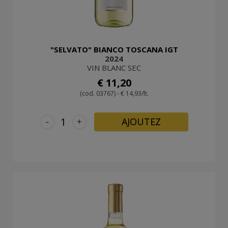
"SELVATO" BIANCO TOSCANA IGT
2024
VIN BLANC SEC
€ 11,20
(cod. 03767) - € 14,93/lt.
-
+
AJOUTEZ