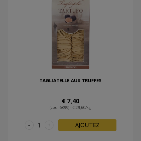
TAGLIATELLE AUX TRUFFES
€ 7,40
(cod. 6399) - € 29,60/kg.
-
+
AJOUTEZ