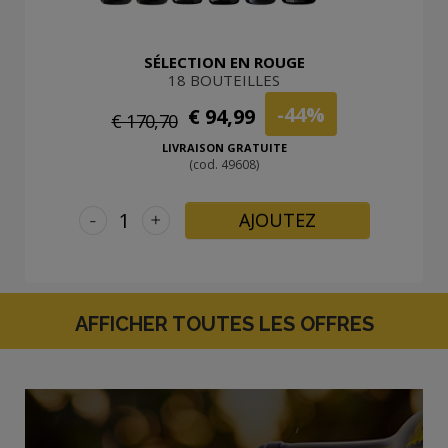
SÉLECTION EN ROUGE
18 BOUTEILLES
-44%
€ 94,99
€ 170,70
LIVRAISON GRATUITE
(cod. 49608)
-
+
AJOUTEZ
AFFICHER TOUTES LES OFFRES