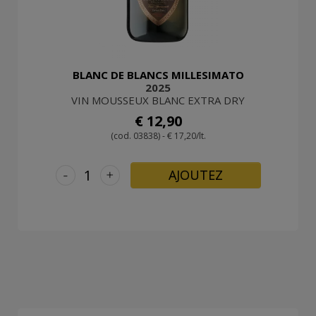
BLANC DE BLANCS MILLESIMATO
2025
VIN MOUSSEUX BLANC EXTRA DRY
€ 12,90
(cod. 03838) - € 17,20/lt.
-
+
AJOUTEZ