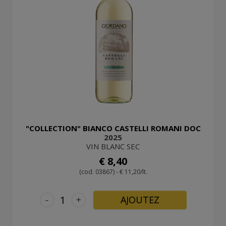
"COLLECTION" BIANCO CASTELLI ROMANI DOC
2025
VIN BLANC SEC
€ 8,40
(cod. 03867) - € 11,20/lt.
-
+
AJOUTEZ