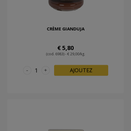
CRÈME GIANDUJA
€ 5,80
(cod. 6983) - € 29,00/kg.
-
+
AJOUTEZ