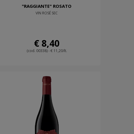
"RAGGIANTE" ROSATO
VIN ROSÉ SEC
€ 8,40
(cod. 00338) - € 11,20/lt.