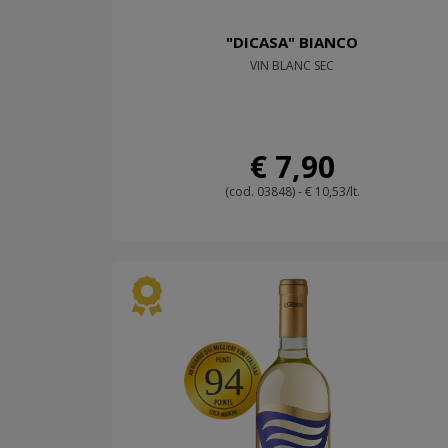
"DICASA" BIANCO
VIN BLANC SEC
€ 7,90
(cod. 03848) - € 10,53/lt.
94