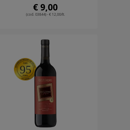
€ 9,00
(cod. 03844) - € 12,00/lt.
95