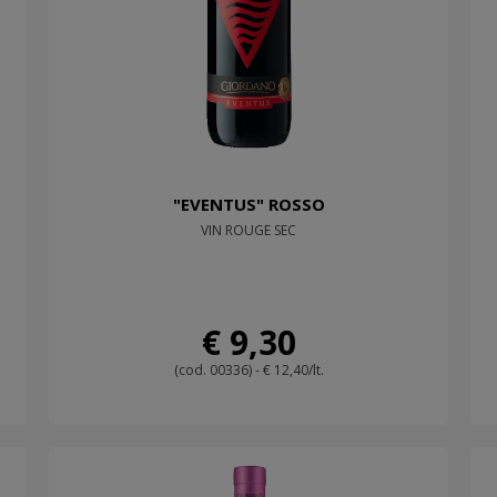
"EVENTUS" ROSSO
VIN ROUGE SEC
€ 9,30
(cod. 00336) - € 12,40/lt.