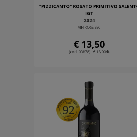
"PIZZICANTO" ROSATO PRIMITIVO SALENT
IGT
2024
VIN ROSÉ SEC
€ 13,50
(cod. 03878) - € 18,00/lt.
92