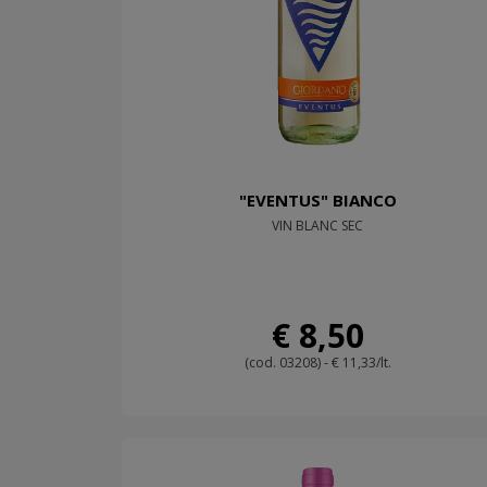
"EVENTUS" BIANCO
VIN BLANC SEC
€ 8,50
(cod. 03208) - € 11,33/lt.