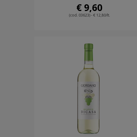
€ 9,60
(cod. 03623) - € 12,80/lt.