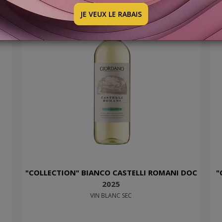
JE VEUX LE RABAIS
"COLLECTION" BIANCO CASTELLI ROMANI DOC
"
2025
VIN BLANC SEC