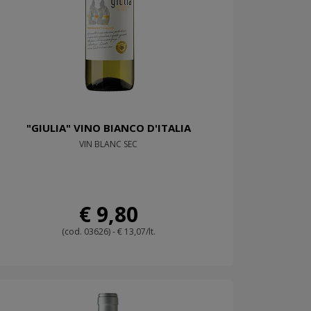
"GIULIA" VINO BIANCO D'ITALIA
VIN BLANC SEC
€ 9,80
(cod. 03626) - € 13,07/lt.