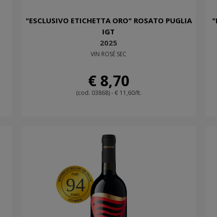
"ESCLUSIVO ETICHETTA ORO" ROSATO PUGLIA
"
IGT
2025
VIN ROSÉ SEC
€ 8,70
(cod. 03868) - € 11,60/lt.
94