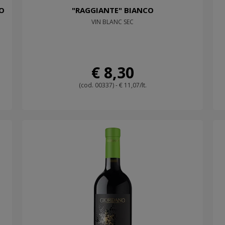
O
"RAGGIANTE" BIANCO
VIN BLANC SEC
€ 8,30
(cod. 00337) - € 11,07/lt.