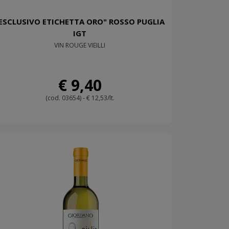
ESCLUSIVO ETICHETTA ORO" ROSSO PUGLIA
IGT
VIN ROUGE VIEILLI
€ 9,40
(cod. 03654) - € 12,53/lt.