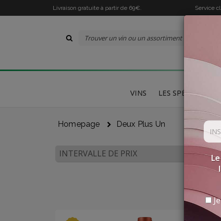
Livraison gratuite à partir de 69€.
Service c
VINS
LES SPÉCIALITÉS
Homepage
Deux Plus Un
INTERVALLE DE PRIX
Le
Je