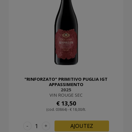
"RINFORZATO" PRIMITIVO PUGLIA IGT
APPASSIMENTO
2025
VIN ROUGE SEC
€ 13,50
(cod. 03864) - € 18,00/lt.
-
+
AJOUTEZ