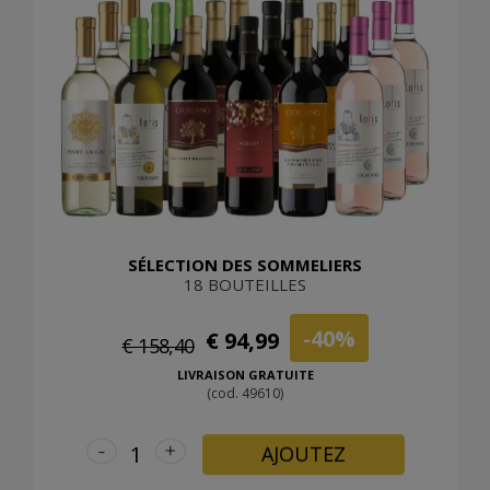
SÉLECTION DES SOMMELIERS
18 BOUTEILLES
-40%
€ 94,99
€ 158,40
LIVRAISON GRATUITE
(cod. 49610)
-
+
AJOUTEZ