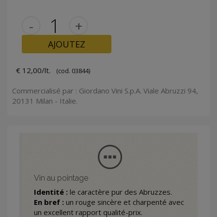
-
+
AJOUTEZ
€ 12,00/lt.
(cod. 03844)
Commercialisé par : Giordano Vini S.p.A. Viale Abruzzi 94,
20131 Milan - Italie.
Vin au pointage
Identité :
le caractère pur des Abruzzes.
En bref :
un rouge sincère et charpenté avec
un excellent rapport qualité-prix.