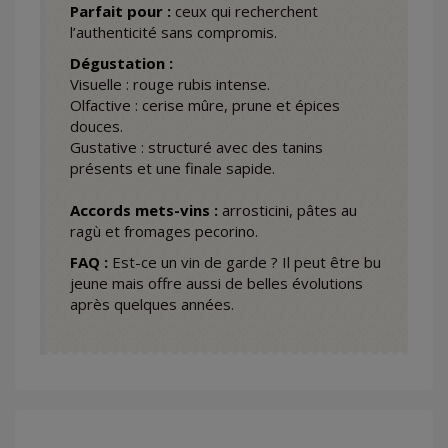
Parfait pour :
ceux qui recherchent
l’authenticité sans compromis.
Dégustation :
Visuelle : rouge rubis intense.
Olfactive : cerise mûre, prune et épices
douces.
Gustative : structuré avec des tanins
présents et une finale sapide.
Accords mets-vins :
arrosticini, pâtes au
ragù et fromages pecorino.
FAQ :
Est-ce un vin de garde ? Il peut être bu
jeune mais offre aussi de belles évolutions
après quelques années.