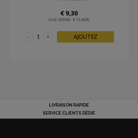
€ 9,30
(cod. 00336) - € 12,40/lt.
-
+
AJOUTEZ
LIVRAISON RAPIDE
SERVICE CLIENTS DÉDIÉ