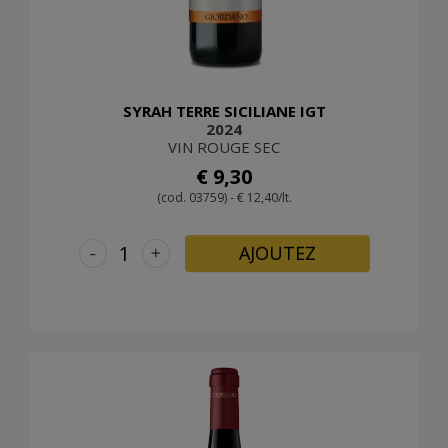
SYRAH TERRE SICILIANE IGT
2024
VIN ROUGE SEC
€ 9,30
(cod. 03759) - € 12,40/lt.
-
+
AJOUTEZ