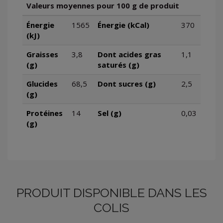
Valeurs moyennes pour 100 g de produit
Énergie
1565
Énergie (kCal)
370
(kJ)
Graisses
3,8
Dont acides gras
1,1
(g)
saturés (g)
Glucides
68,5
Dont sucres (g)
2,5
(g)
Protéines
14
Sel (g)
0,03
(g)
PRODUIT DISPONIBLE DANS LES
COLIS