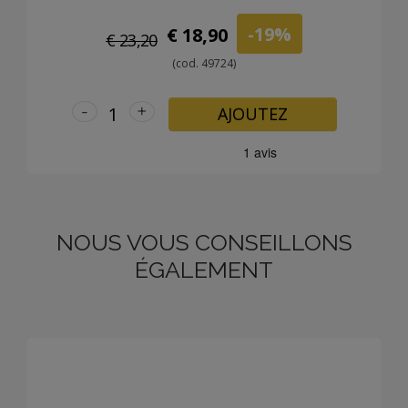
-19%
€ 18,90
€ 23,20
(cod. 49724)
-
+
AJOUTEZ
NOUS VOUS CONSEILLONS
ÉGALEMENT