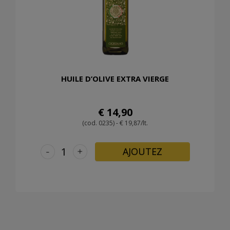
HUILE D’OLIVE EXTRA VIERGE
€ 14,90
(cod. 0235) - € 19,87/lt.
-
+
AJOUTEZ