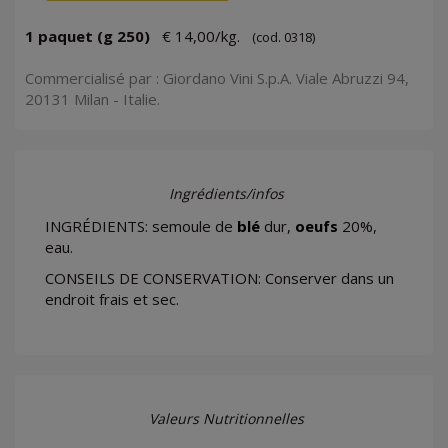
1 paquet (g 250)
€ 14,00/kg.
(cod. 0318)
Commercialisé par : Giordano Vini S.p.A. Viale Abruzzi 94,
20131 Milan - Italie.
Ingrédients/infos
INGRÉDIENTS: semoule de
blé
dur,
oeufs
20%,
eau.
CONSEILS DE CONSERVATION: Conserver dans un
endroit frais et sec.
Valeurs Nutritionnelles