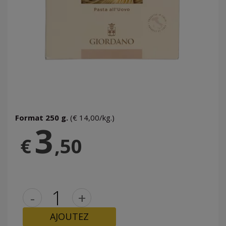
Format 250 g.
(€ 14,00/kg.)
3
€
,50
-
+
AJOUTEZ