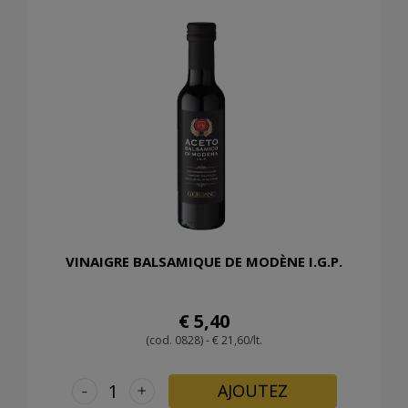
VINAIGRE BALSAMIQUE DE MODÈNE I.G.P.
€ 5,40
(cod. 0828) - € 21,60/lt.
-
+
AJOUTEZ