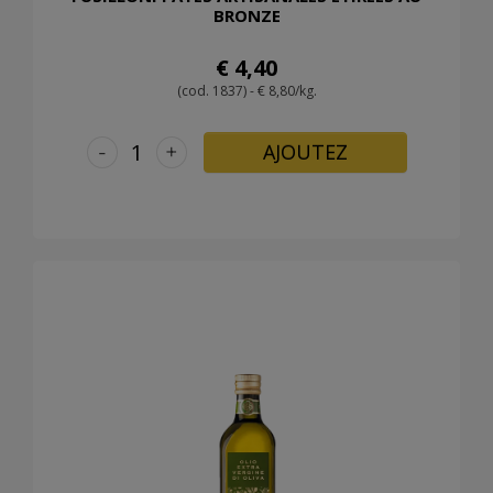
BRONZE
€ 4,40
(cod. 1837) - € 8,80/kg.
-
+
AJOUTEZ