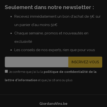
Seulement dans notre newsletter :
Recevez immédiatement un bon d'achat de 5€ sur
un panier d'au moins 50€
Chaque semaine, promos et nouveautés en
exclusivité
Les conseils de nos experts, rien que pour vous
INSCRIVEZ-VOUS
Je confirme que j'ai lu la
politique de confidentialité de la
lettre d'information
et que j'ai 18 ans ou plus
GiordanoVins.be