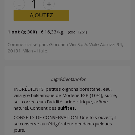
-
+
AJOUTEZ
1 pot (g 300)
€ 16,33/kg.
(cod. 1261)
Commercialisé par : Giordano Vini S.p.A. Viale Abruzzi 94,
20131 Milan - Italie.
Ingrédients/infos
INGRÉDIENTS: petites oignons borettane, eau,
vinaigre balsamique de Modène IGP (10%), sucre,
sel, correcteur d'acidité: acide citrique, arôme
naturel. Contient des
sulfites.
CONSEILS DE CONSERVATION: Une fois ouvert, il
se conserve au réfrigérateur pendant quelques
jours.