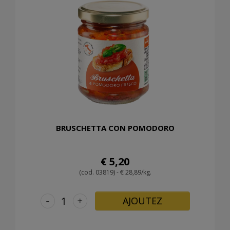
BRUSCHETTA CON POMODORO
€ 5,20
(cod. 03819) - € 28,89/kg.
-
+
AJOUTEZ