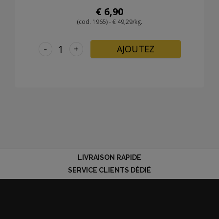
€ 6,90
(cod. 1965) - € 49,29/kg.
-
+
AJOUTEZ
LIVRAISON RAPIDE
SERVICE CLIENTS DÉDIÉ