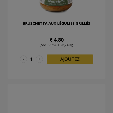
BRUSCHETTA AUX LÉGUMES GRILLÉS
€ 4,80
(cod. 6875) - € 28,24/kg.
-
+
AJOUTEZ