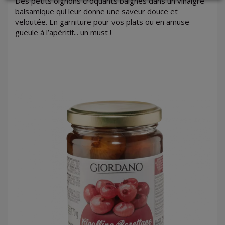
Des petits oignons croquants baignés dans un vinaigre
balsamique qui leur donne une saveur douce et
veloutée. En garniture pour vos plats ou en amuse-
gueule à l’apéritif... un must !
LOGIN