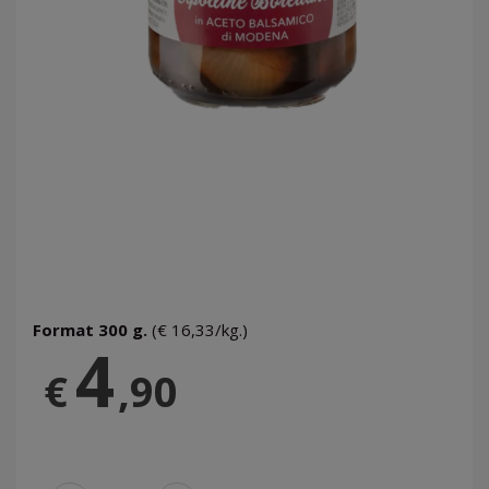
Format 300 g.
(€ 16,33/kg.)
4
€
,90