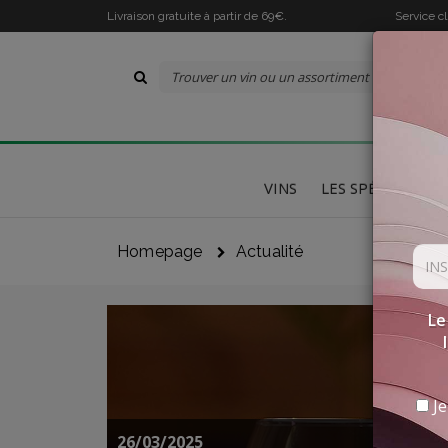
Livraison gratuite à partir de 69€.
Service c
VINS
LES SPÉCIALITÉS
Homepage
Actualité
Le
Je
26/03/2025