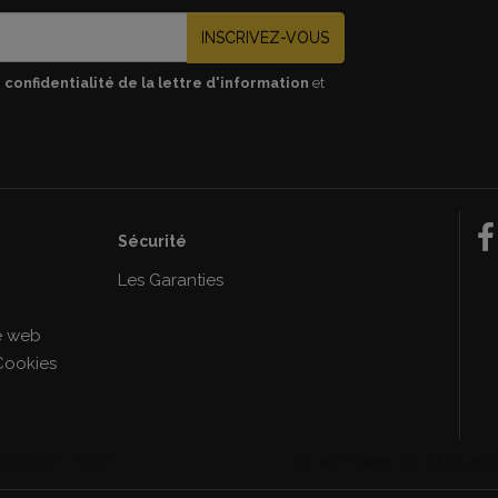
INSCRIVEZ-VOUS
 confidentialité de la lettre d'information
et
Sécurité
e
Les Garanties
le web
Cookies