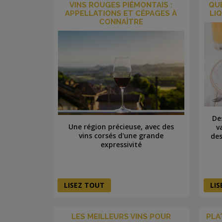
VINS ROUGES PIÉMONTAIS :
QUE
APPELLATIONS ET CÉPAGES À
LI
CONNAÎTRE
De
Une région précieuse, avec des
v
vins corsés d'une grande
des
expressivité
LISEZ TOUT
LI
LES MEILLEURS VINS POUR
PLA