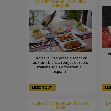
ACCOMPAGNER LA CUISINE
CHINOISE
L'é
Des saveurs épicées à associer
aux vins blancs, rouges et rosés
italiens. Mais attention au
piquant !
LISEZ TOUT
LI
6 VINS À CONSERVER DANS SA
BA
CAVE