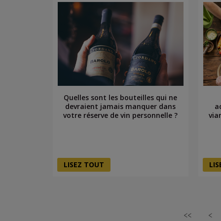
Quelles sont les bouteilles qui ne
devraient jamais manquer dans
a
votre réserve de vin personnelle ?
via
LISEZ TOUT
LI
<<
<