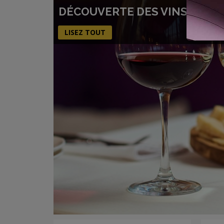
DÉCOUVERTE DES VINS ROUG
LISEZ TOUT