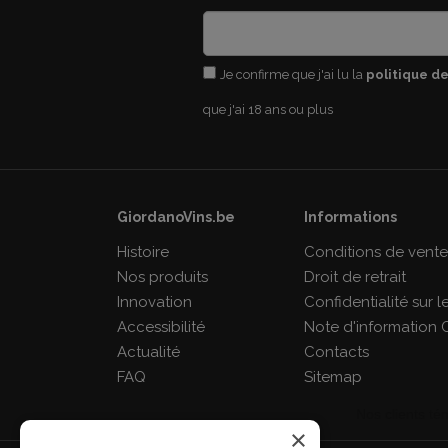
Je confirme que j'ai lu la
politique de
que j'ai 18 ans ou plus
GiordanoVins.be
Informations
Histoire
Conditions de vent
Nos produits
Droit de retrait
Innovation
Confidentialité sur 
Accessibilité
Note d'information 
Actualité
Contacts
FAQ
Sitemap
×