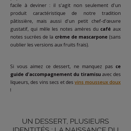
facile à deviner : il s'agit non seulement d'un
produit caractéristique de notre tradition
pâtissière, mais aussi d'un petit chef-d'œuvre
gustatif, qui mêle les notes amères du
café
aux
notes sucrées de la
crème de mascarpone
(sans
oublier les versions aux fruits frais).
Si vous aimez ce dessert, ne manquez pas
ce
guide d'accompagnement du tiramisu
avec des
liqueurs, des vins secs et des
vins mousseux doux
!
UN DESSERT, PLUSIEURS
IDENTITÉS : LA NAISSANCE DU