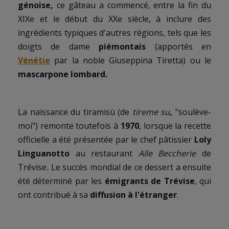
génoise,
ce gâteau a commencé, entre la fin du
XIXe et le début du XXe siècle, à inclure des
ingrédients typiques d'autres régions, tels que les
doigts de dame
piémontais
(apportés en
Vénétie
par la noble Giuseppina Tiretta) ou le
mascarpone lombard.
La naissance du tiramisù (de
tireme su
,
"soulève-
moi") remonte toutefois à
1970
, lorsque la recette
officielle a été présentée par le chef pâtissier
Loly
Linguanotto
au restaurant
Alle Beccherie
de
Trévise
.
Le succès mondial de ce dessert a ensuite
été déterminé par les
émigrants de Trévise
, qui
ont contribué à sa
diffusion à l'étranger
.