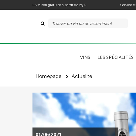
Livraison gratuite à partir de 69€.
Service c
VINS
LES SPÉCIALITÉS
Homepage
Actualité
01/06/2021