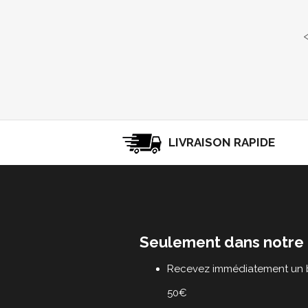
LIVRAISON RAPIDE
Seulement dans notre 
Recevez immédiatement un b
50€