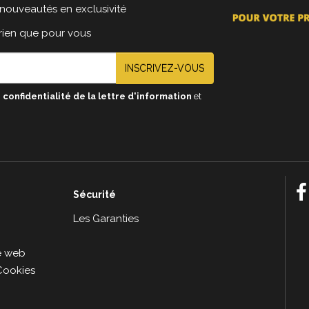
nouveautés en exclusivité
 rien que pour vous
INSCRIVEZ-VOUS
 confidentialité de la lettre d'information
et
Sécurité
e
Les Garanties
le web
Cookies