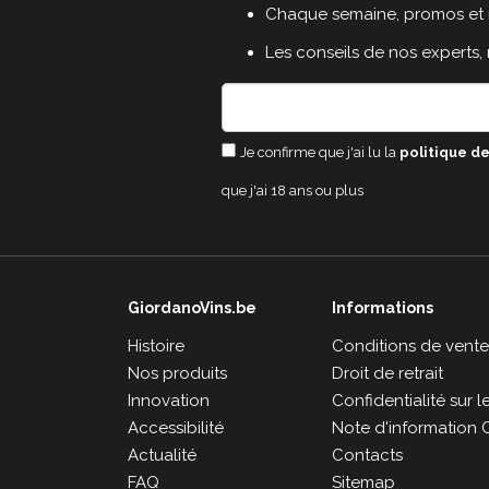
Chaque semaine, promos et 
Les conseils de nos experts,
Je confirme que j'ai lu la
politique de
que j'ai 18 ans ou plus
GiordanoVins.be
Informations
Histoire
Conditions de vent
Nos produits
Droit de retrait
Innovation
Confidentialité sur 
Accessibilité
Note d'information 
Actualité
Contacts
FAQ
Sitemap