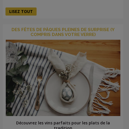
LISEZ TOUT
DES FÊTES DE PÂQUES PLEINES DE SURPRISE (Y
COMPRIS DANS VOTRE VERRE)
Découvrez les vins parfaits pour les plats de la
tradition