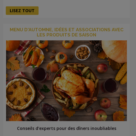
LISEZ TOUT
MENU D'AUTOMNE, IDÉES ET ASSOCIATIONS AVEC
LES PRODUITS DE SAISON
Conseils d'experts pour des dîners inoubliables