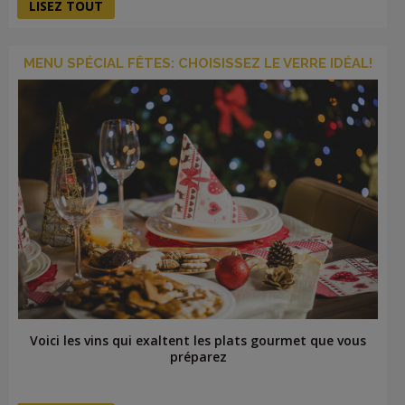
LISEZ TOUT
MENU SPÉCIAL FÊTES: CHOISISSEZ LE VERRE IDÉAL!
Voici les vins qui exaltent les plats gourmet que vous
préparez