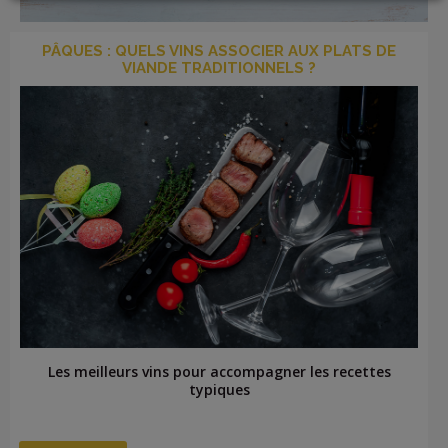
PÂQUES : QUELS VINS ASSOCIER AUX PLATS DE
VIANDE TRADITIONNELS ?
LOGIN
Les meilleurs vins pour accompagner les recettes
typiques