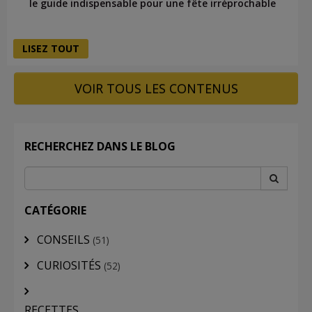
le guide indispensable pour une fête irréprochable
LISEZ TOUT
VOIR TOUS LES CONTENUS
RECHERCHEZ DANS LE BLOG
CATÉGORIE
CONSEILS
(51)
CURIOSITÉS
(52)
RECETTES