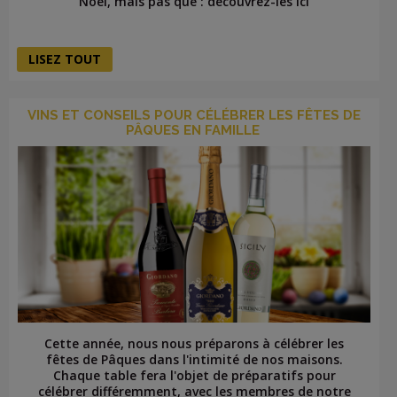
Noël, mais pas que : découvrez-les ici
LISEZ TOUT
VINS ET CONSEILS POUR CÉLÉBRER LES FÊTES DE
PÂQUES EN FAMILLE
Cette année, nous nous préparons à célébrer les
fêtes de Pâques dans l'intimité de nos maisons.
Chaque table fera l'objet de préparatifs pour
célébrer différemment, avec les membres de notre