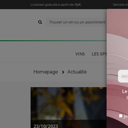
Livraison gratuite à partir de 69€.
Service c
VINS
LES SPÉCIALITÉS
Homepage
Actualité
Le
Je
23/10/2023