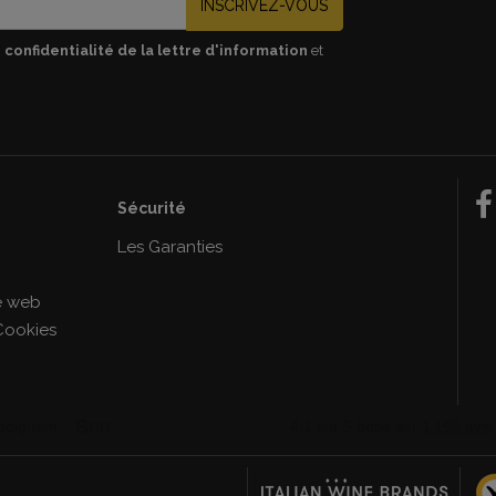
INSCRIVEZ-VOUS
 confidentialité de la lettre d'information
et
Sécurité
e
Les Garanties
le web
Cookies