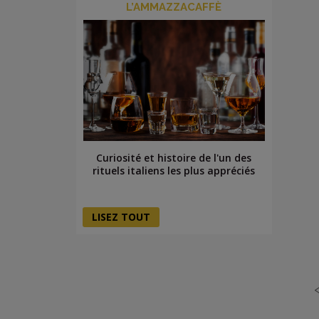
L’AMMAZZACAFFÈ
Curiosité et histoire de l'un des
rituels italiens les plus appréciés
LISEZ TOUT