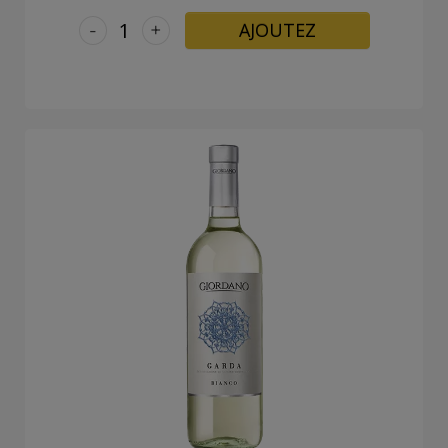
-
+
AJOUTEZ