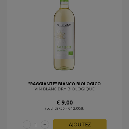
"RAGGIANTE" BIANCO BIOLOGICO
VIN BLANC DRY BIOLOGIQUE
€ 9,00
(cod. 03756) - € 12,00/lt.
-
+
AJOUTEZ