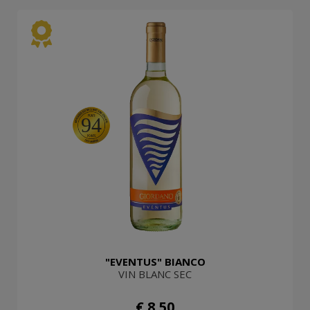
94
"EVENTUS" BIANCO
VIN BLANC SEC
€ 8,50