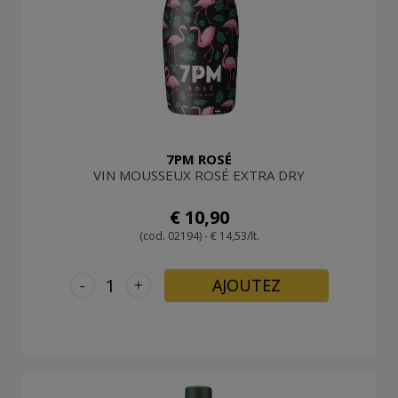
7PM ROSÉ
VIN MOUSSEUX ROSÉ EXTRA DRY
€ 10,90
(cod. 02194) - € 14,53/lt.
-
+
AJOUTEZ