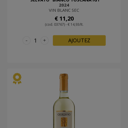
2024
VIN BLANC SEC
€ 11,20
(cod. 03767) - € 14,93/lt.
-
+
AJOUTEZ