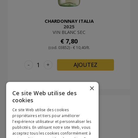
CHARDONNAY ITALIA
2025
VIN BLANC SEC
€ 7,80
(cod. 03852) - € 10,40/lt.
-
+
AJOUTEZ
×
Ce site Web utilise des
cookies
Ce site Web utilise des cookies
propriétaires et tiers pour améliorer
l'expérience utilisateur et personnaliser les
publicités. En utilisant notre site Web, vous
acceptez tous les cookies conformément à