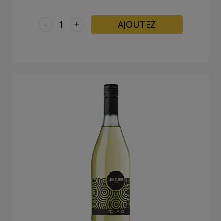
-
+
AJOUTEZ