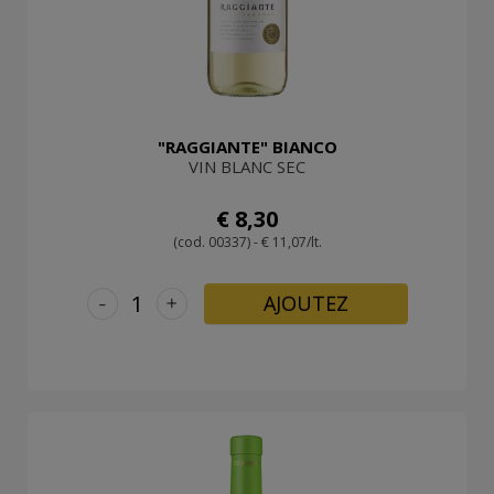
"RAGGIANTE" BIANCO
VIN BLANC SEC
€ 8,30
(cod. 00337) - € 11,07/lt.
-
+
AJOUTEZ