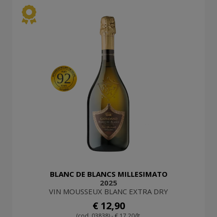
92
BLANC DE BLANCS MILLESIMATO
2025
VIN MOUSSEUX BLANC EXTRA DRY
€ 12,90
(cod. 03838) - € 17,20/lt.