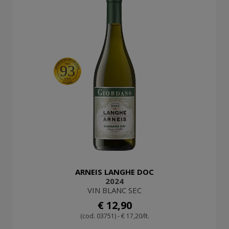
93
ARNEIS LANGHE DOC
2024
VIN BLANC SEC
€ 12,90
(cod. 03751) - € 17,20/lt.