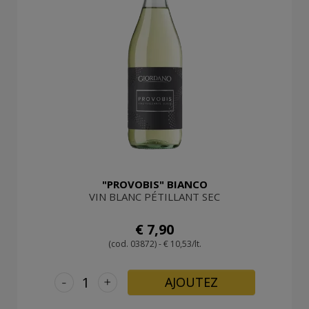
"PROVOBIS" BIANCO
VIN BLANC PÉTILLANT SEC
€ 7,90
(cod. 03872) - € 10,53/lt.
-
+
AJOUTEZ