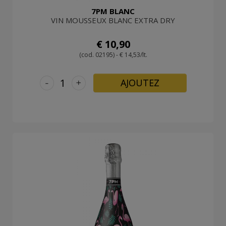
7PM BLANC
VIN MOUSSEUX BLANC EXTRA DRY
€ 10,90
(cod. 02195) - € 14,53/lt.
-
+
AJOUTEZ