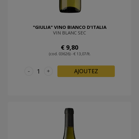
"GIULIA" VINO BIANCO D'ITALIA
VIN BLANC SEC
€ 9,80
(cod. 03626) - € 13,07/lt.
-
+
AJOUTEZ