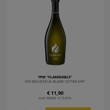
7PM "FLAMMABLE"
VIN MOUSSEUX BLANC EXTRA DRY
€ 11,90
(cod. 03696) - € 15,87/lt.