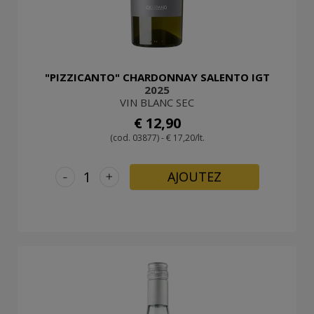
"PIZZICANTO" CHARDONNAY SALENTO IGT
2025
VIN BLANC SEC
€ 12,90
(cod. 03877) - € 17,20/lt.
-
+
AJOUTEZ