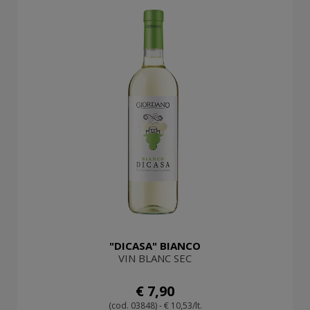
"DICASA" BIANCO
VIN BLANC SEC
€ 7,90
(cod. 03848) - € 10,53/lt.