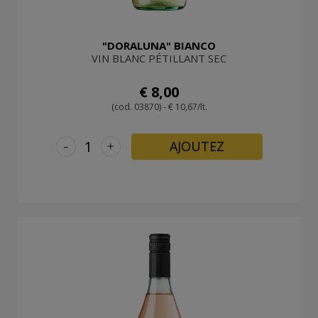
"DORALUNA" BIANCO
VIN BLANC PÉTILLANT SEC
€ 8,00
(cod. 03870) - € 10,67/lt.
-
+
AJOUTEZ