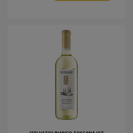
"SELVATO" BIANCO TOSCANA IGT