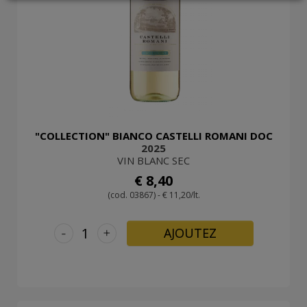
LOGIN
"COLLECTION" BIANCO CASTELLI ROMANI DOC
2025
VIN BLANC SEC
€ 8,40
(cod. 03867) - € 11,20/lt.
-
+
AJOUTEZ