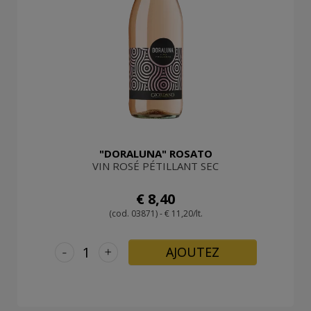
"DORALUNA" ROSATO
VIN ROSÉ PÉTILLANT SEC
€ 8,40
(cod. 03871) - € 11,20/lt.
-
+
AJOUTEZ