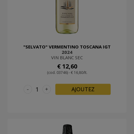
"SELVATO" VERMENTINO TOSCANA IGT
2024
VIN BLANC SEC
€ 12,60
(cod. 03746) - € 16,80/lt.
-
+
AJOUTEZ