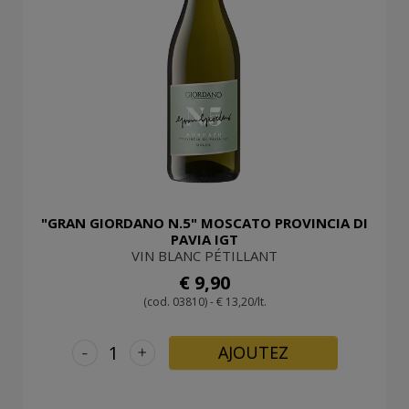
"GRAN GIORDANO N.5" MOSCATO PROVINCIA DI
PAVIA IGT
VIN BLANC PÉTILLANT
€ 9,90
(cod. 03810) - € 13,20/lt.
-
+
AJOUTEZ