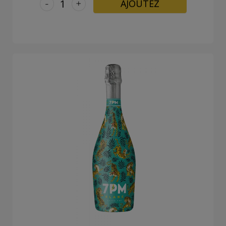
-
+
AJOUTEZ