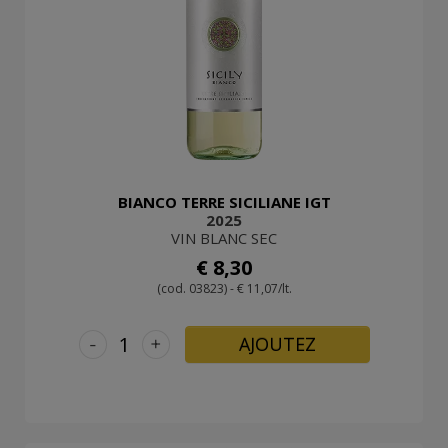
BIANCO TERRE SICILIANE IGT
2025
VIN BLANC SEC
€ 8,30
(cod. 03823) - € 11,07/lt.
-
+
AJOUTEZ