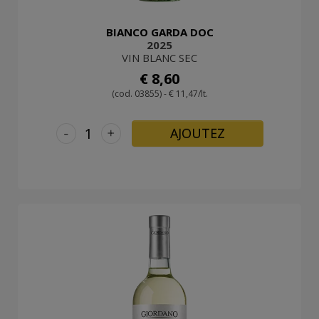
BIANCO GARDA DOC
2025
VIN BLANC SEC
€ 8,60
(cod. 03855) - € 11,47/lt.
-
+
AJOUTEZ