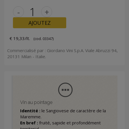
-
+
AJOUTEZ
€ 19,33/lt.
(cod. 03347)
Commercialisé par : Giordano Vini S.p.A. Viale Abruzzi 94,
20131 Milan - Italie.
Vin au pointage
Identité :
le Sangiovese de caractère de la
Maremme.
En bref :
fruité, sapide et profondément
territorial.