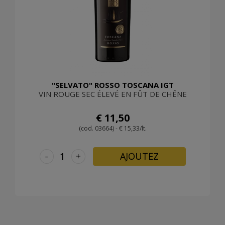
"SELVATO" ROSSO TOSCANA IGT
VIN ROUGE SEC ÉLEVÉ EN FÛT DE CHÊNE
€ 11,50
(cod. 03664) - € 15,33/lt.
-
+
AJOUTEZ