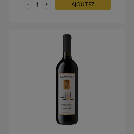
-
+
AJOUTEZ