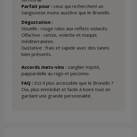
Parfait pour :
ceux qui recherchent un
Sangiovese moins austère que le Brunello.
Dégustation :
Visuelle : rouge rubis aux reflets violacés.
Olfactive : cerise, violette et maquis
méditerranéen.
Gustative : frais et sapide avec des tanins
bien présents.
Accords mets-vins :
sanglier mijoté,
pappardelle au ragù et pecorino.
FAQ :
Est-il plus accessible que le Brunello ?
Oui, plus immédiat et facile à boire tout en
gardant une grande personnalité.