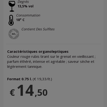
Degrés
13,5% vol
Consommation
18° C
Contient Des Sulfites
Caractéristiques organoleptiques
Couleur rouge rubis tirant sur le grenat en vieillissant ;
parfum éthéré, intense et agréable ; saveur sèche et
légèrement tannique.
Format 0.75 l.
(€ 19,33/lt.)
14
€
,50