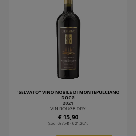
"SELVATO" VINO NOBILE DI MONTEPULCIANO
DOCG
2021
VIN ROUGE DRY
€ 15,90
(cod. 03754) - € 21,20/lt.