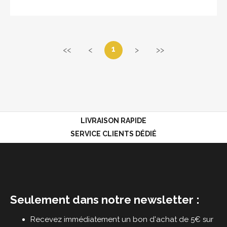
1
<<
<
>
>>
LIVRAISON RAPIDE
SERVICE CLIENTS DÉDIÉ
Seulement dans notre newsletter :
Recevez immédiatement un bon d'achat de 5€ sur