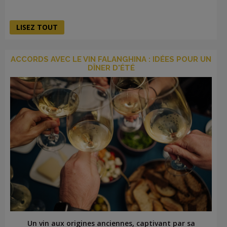
LISEZ TOUT
ACCORDS AVEC LE VIN FALANGHINA : IDÉES POUR UN
DÎNER D'ÉTÉ
Un vin aux origines anciennes, captivant par sa