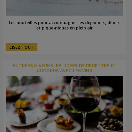
Les bouteilles pour accompagner les déjeuners, dîners
et pique-niques en plein air
LISEZ TOUT
ENTRÉES HIVERNALES : IDÉES DE RECETTES ET
ACCORDS AVEC LES VINS