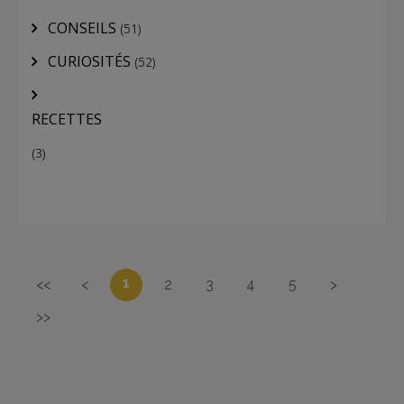
CONSEILS
(51)
CURIOSITÉS
(52)
RECETTES
(3)
1
<<
<
2
3
4
5
>
>>