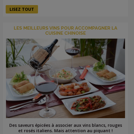
LISEZ TOUT
LES MEILLEURS VINS POUR ACCOMPAGNER LA
CUISINE CHINOISE
Des saveurs épicées à associer aux vins blancs, rouges
et rosés italiens. Mais attention au piquant !