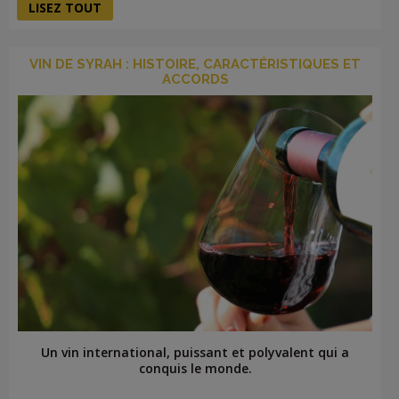
LISEZ TOUT
VIN DE SYRAH : HISTOIRE, CARACTÉRISTIQUES ET
ACCORDS
Un vin international, puissant et polyvalent qui a
conquis le monde.