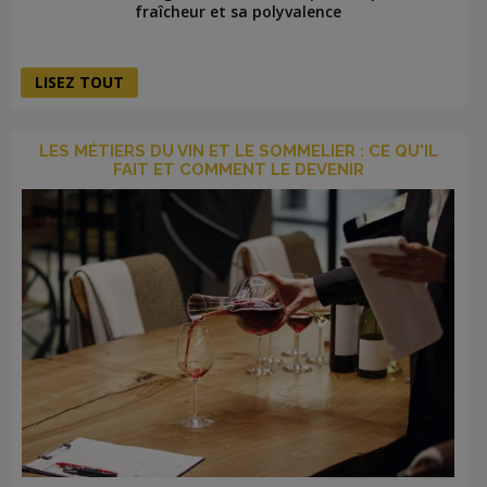
fraîcheur et sa polyvalence
LISEZ TOUT
LES MÉTIERS DU VIN ET LE SOMMELIER : CE QU'IL
FAIT ET COMMENT LE DEVENIR