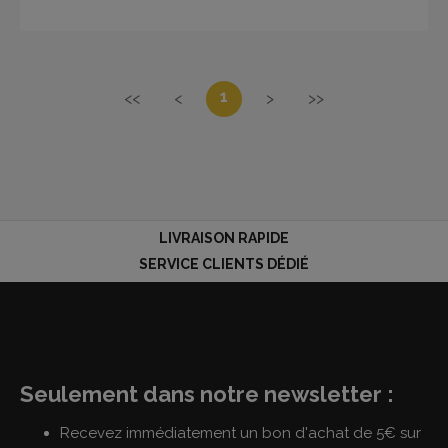
1
<<
<
>
>>
LIVRAISON RAPIDE
SERVICE CLIENTS DÉDIÉ
Seulement dans notre newsletter :
Recevez immédiatement un bon d'achat de 5€ sur