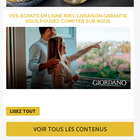
VOS ACHATS EN LIGNE AVEC LIVRAISON GARANTIE.
VOUS POUVEZ COMPTER SUR NOUS.
LOGIN
LISEZ TOUT
VOIR TOUS LES CONTENUS