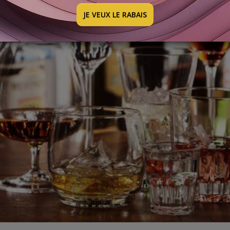
JE VEUX LE RABAIS