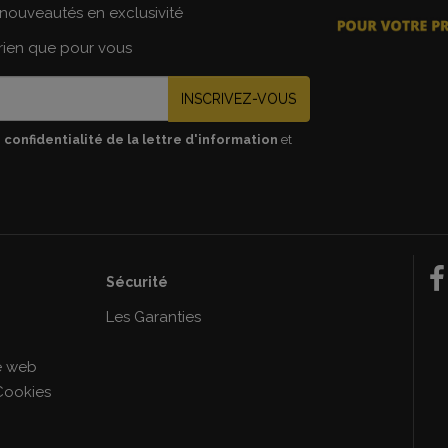
nouveautés en exclusivité
 rien que pour vous
INSCRIVEZ-VOUS
 confidentialité de la lettre d'information
et
Sécurité
e
Les Garanties
le web
Cookies