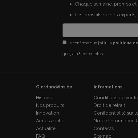
Chaque semaine, promos et 
Les conseils de nos experts,
Je confirme que j'ai lu la
politique de
que j'ai 18 ans ou plus
GiordanoVins.be
Informations
Histoire
Conditions de vent
Nos produits
Droit de retrait
Innovation
Confidentialité sur 
Accessibilité
Note d'information 
Actualité
Contacts
FAQ
Sitemap