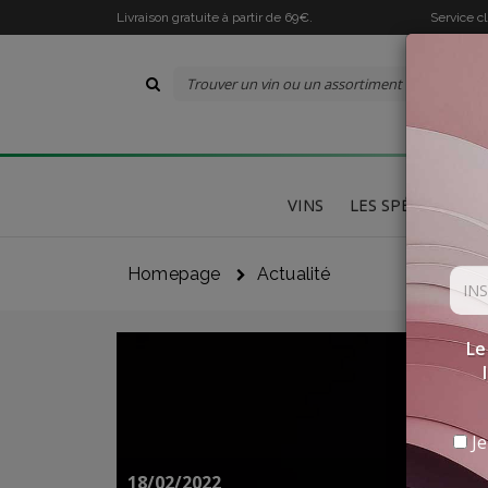
Livraison gratuite à partir de 69€.
Service c
VINS
LES SPÉCIALITÉS
Homepage
Actualité
Le
Je
18/02/2022