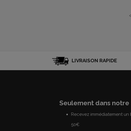
LIVRAISON RAPIDE
Seulement dans notre 
Recevez immédiatement un b
50€