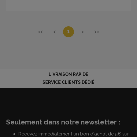
1
<<
<
>
>>
LIVRAISON RAPIDE
SERVICE CLIENTS DÉDIÉ
Seulement dans notre newsletter :
Recevez immédiatement un bon d'achat de 5€ sur