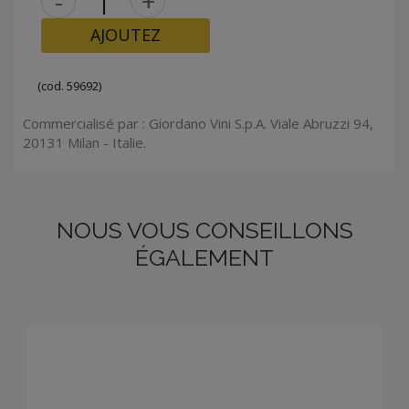
-
+
AJOUTEZ
(cod. 59692)
Commercialisé par : Giordano Vini S.p.A. Viale Abruzzi 94,
20131 Milan - Italie.
NOUS VOUS CONSEILLONS
ÉGALEMENT