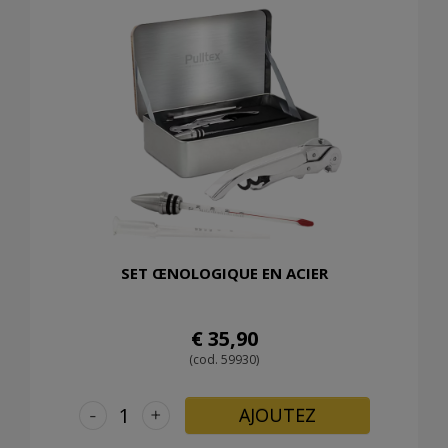
SET ŒNOLOGIQUE EN ACIER
€ 35,90
(cod. 59930)
-
+
AJOUTEZ