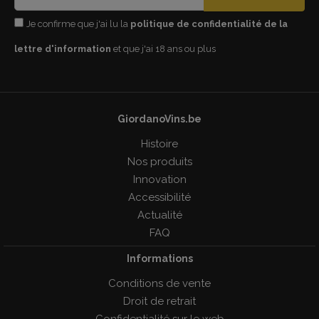
Je confirme que j'ai lu la
politique de confidentialité de la
lettre d'information
et que j'ai 18 ans ou plus
GiordanoVins.be
Histoire
Nos produits
Innovation
Accessibilité
Actualité
FAQ
Informations
Conditions de vente
Droit de retrait
Confidentialité sur le web