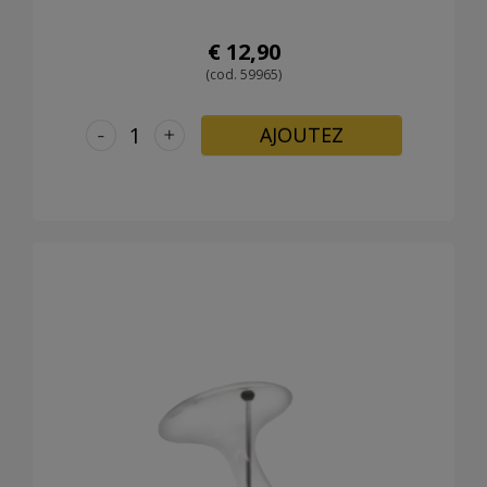
€ 12,90
(cod. 59965)
-
+
AJOUTEZ