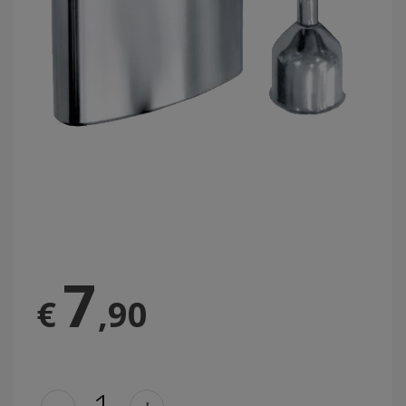
7
€
,90