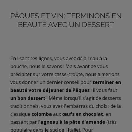
PÂQUES ET VIN: TERMINONS EN
BEAUTÉ AVEC UN DESSERT
En lisant ces lignes, vous avez déjà l'eau à la
bouche, nous le savons ! Mais avant de vous
précipiter sur votre casse-croûte, nous aimerions
vous donner un dernier conseil pour
terminer en
beauté votre déjeuner de Pâques
: il vous faut
un bon dessert
! Même lorsqu'il s'agit de desserts
traditionnels, vous avez l'embarras du choix : de la
classique
colomba
aux
œufs en chocolat
, en
passant par l'
agneau à la pâte d'amande
(très
populaire dans le sud de l'Italie). Pour