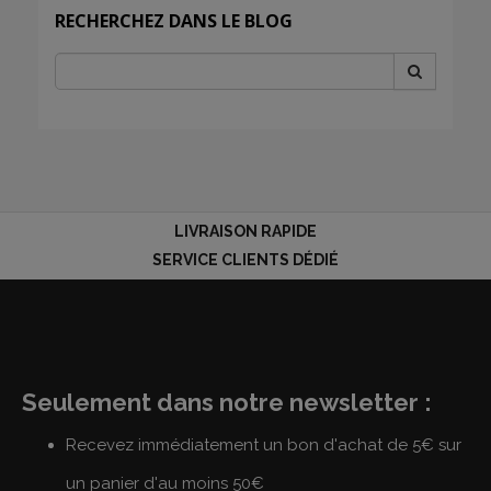
RECHERCHEZ DANS LE BLOG
LIVRAISON RAPIDE
SERVICE CLIENTS DÉDIÉ
Seulement dans notre newsletter :
Recevez immédiatement un bon d'achat de 5€ sur
un panier d'au moins 50€