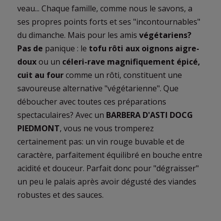
veau... Chaque famille, comme nous le savons, a
ses propres points forts et ses "incontournables"
du dimanche. Mais pour les amis
végétariens?
Pas de
panique : le
tofu rôti aux oignons aigre-
doux
ou un
céleri-rave magnifiquement épicé,
cuit au four
comme un rôti, constituent une
savoureuse alternative "végétarienne". Que
déboucher avec toutes ces préparations
spectaculaires? Avec un
BARBERA D'ASTI DOCG
PIEDMONT
, vous ne vous tromperez
certainement pas: un vin rouge buvable et de
caractère, parfaitement équilibré en bouche entre
acidité et douceur. Parfait donc pour "dégraisser"
un peu le palais après avoir dégusté des viandes
robustes et des sauces.