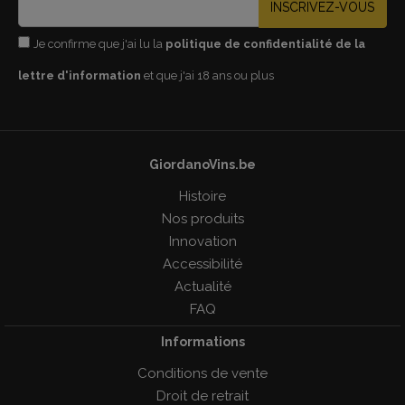
INSCRIVEZ-VOUS
Je confirme que j'ai lu la
politique de confidentialité de la
lettre d'information
et que j'ai 18 ans ou plus
GiordanoVins.be
Histoire
Nos produits
Innovation
Accessibilité
Actualité
FAQ
Informations
Conditions de vente
Droit de retrait