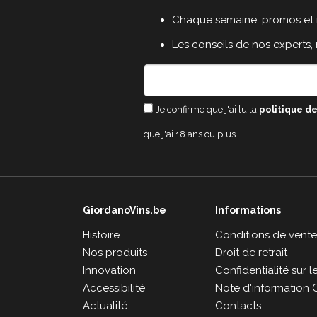
Chaque semaine, promos et 
Les conseils de nos experts,
Je confirme que j'ai lu la
politique de
que j'ai 18 ans ou plus
GiordanoVins.be
Informations
Histoire
Conditions de vent
Nos produits
Droit de retrait
Innovation
Confidentialité sur 
Accessibilité
Note d'information 
Actualité
Contacts