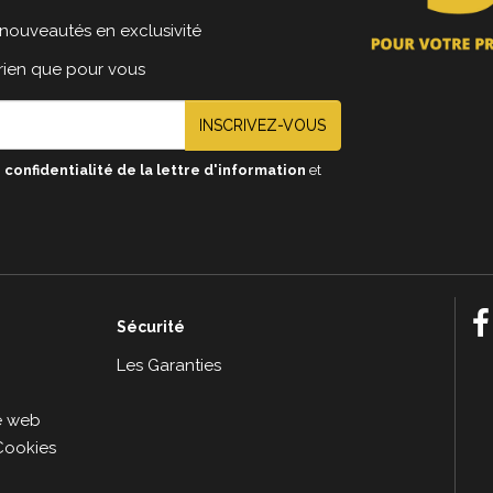
nouveautés en exclusivité
 rien que pour vous
INSCRIVEZ-VOUS
 confidentialité de la lettre d'information
et
Sécurité
e
Les Garanties
le web
Cookies