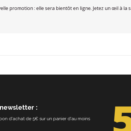
velle promotion : elle sera bientôt en ligne. Jetez un œil à 
newsletter :
on d'achat de 5€ sur un panier d'au moins