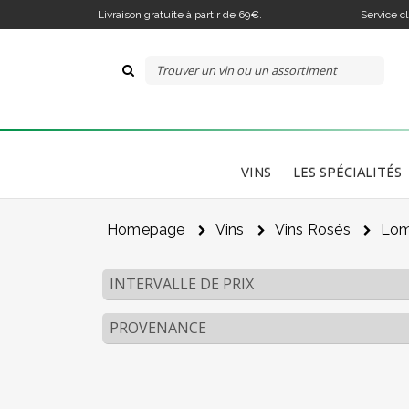
Livraison gratuite à partir de 69€.
Service c
VINS
LES SPÉCIALITÉS
Homepage
Vins
Vins Rosés
Lom
INTERVALLE DE PRIX
PROVENANCE