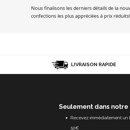
Nous finalisons les derniers détails de la nou
confections les plus appréciées à prix réduits!
LIVRAISON RAPIDE
Seulement dans notre 
Recevez immédiatement un b
50€