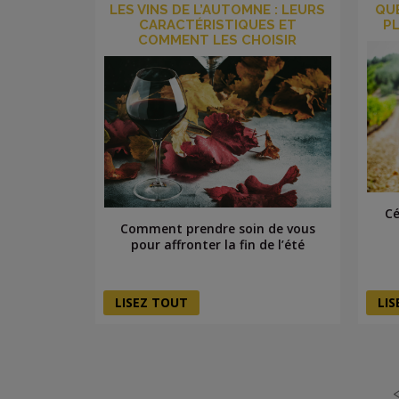
LES VINS DE L’AUTOMNE : LEURS
QU
CARACTÉRISTIQUES ET
P
COMMENT LES CHOISIR
Cé
Comment prendre soin de vous
pour affronter la fin de l’été
LISEZ TOUT
LI