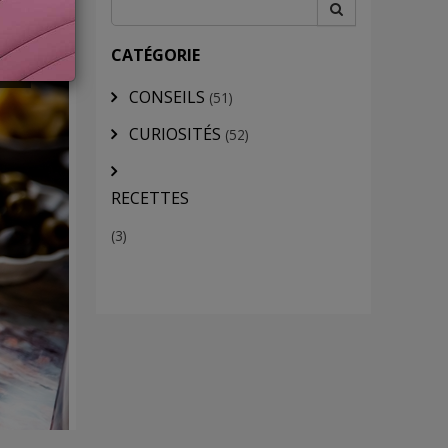
NS
CATÉGORIE
CONSEILS
(51)
CURIOSITÉS
(52)
RECETTES
(3)