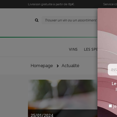
Livraison gratuite à partir de 69€.
Service c
VINS
LES SPÉCIALITÉS
Homepage
Actualité
Le
Je
25/01/2024