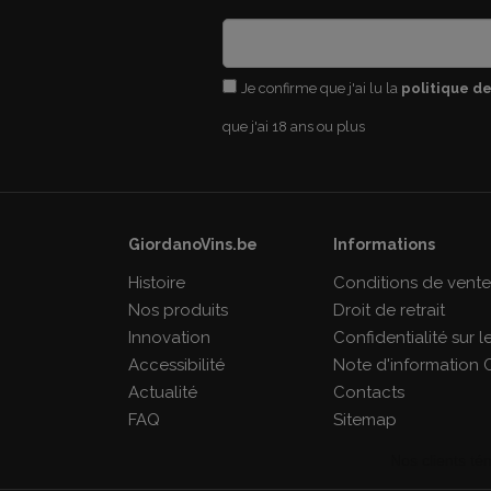
Je confirme que j'ai lu la
politique de
que j'ai 18 ans ou plus
GiordanoVins.be
Informations
Histoire
Conditions de vent
Nos produits
Droit de retrait
Innovation
Confidentialité sur 
Accessibilité
Note d'information 
Actualité
Contacts
FAQ
Sitemap