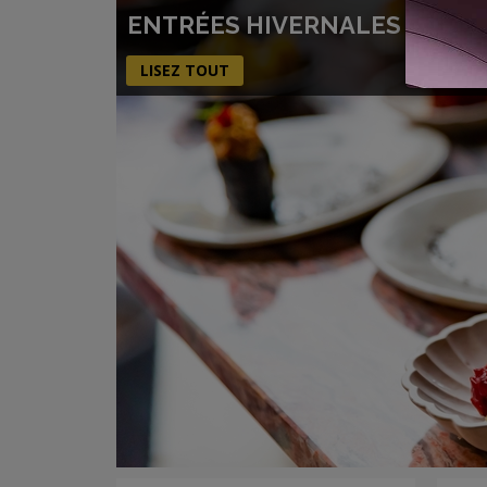
ENTRÉES HIVERNALES : IDÉES
LISEZ TOUT