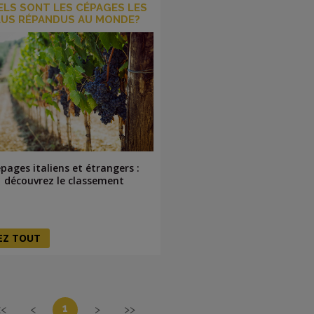
ELS SONT LES CÉPAGES LES
LUS RÉPANDUS AU MONDE?
pages italiens et étrangers :
découvrez le classement
SEZ TOUT
1
<<
<
>
>>