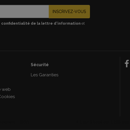
INSCRIVEZ-VOUS
 confidentialité de la lettre d'information
et
Sécurité
e
Les Garanties
le web
Cookies