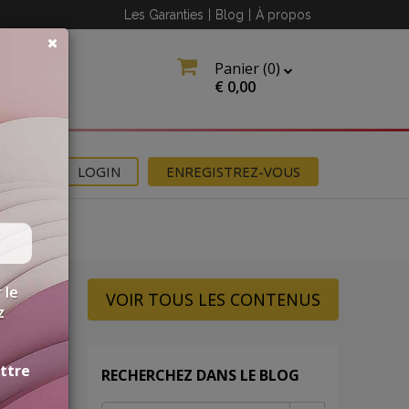
Les Garanties
|
Blog
|
À propos
Panier (
0
)
€
0,00
NS
LOGIN
ENREGISTREZ-VOUS
 le
VOIR TOUS LES CONTENUS
z
ettre
RECHERCHEZ DANS LE BLOG